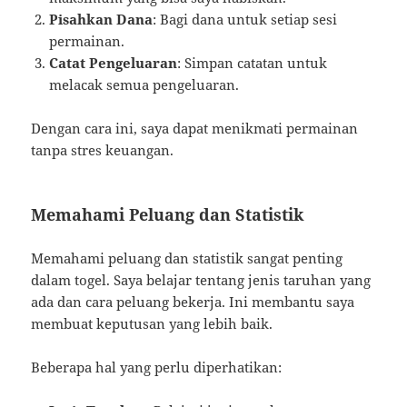
Pisahkan Dana
: Bagi dana untuk setiap sesi
permainan.
Catat Pengeluaran
: Simpan catatan untuk
melacak semua pengeluaran.
Dengan cara ini, saya dapat menikmati permainan
tanpa stres keuangan.
Memahami Peluang dan Statistik
Memahami peluang dan statistik sangat penting
dalam togel. Saya belajar tentang jenis taruhan yang
ada dan cara peluang bekerja. Ini membantu saya
membuat keputusan yang lebih baik.
Beberapa hal yang perlu diperhatikan: