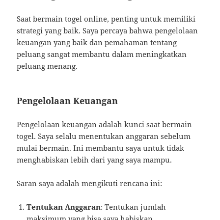
Saat bermain togel online, penting untuk memiliki
strategi yang baik. Saya percaya bahwa pengelolaan
keuangan yang baik dan pemahaman tentang
peluang sangat membantu dalam meningkatkan
peluang menang.
Pengelolaan Keuangan
Pengelolaan keuangan adalah kunci saat bermain
togel. Saya selalu menentukan anggaran sebelum
mulai bermain. Ini membantu saya untuk tidak
menghabiskan lebih dari yang saya mampu.
Saran saya adalah mengikuti rencana ini:
Tentukan Anggaran
: Tentukan jumlah
maksimum yang bisa saya habiskan.