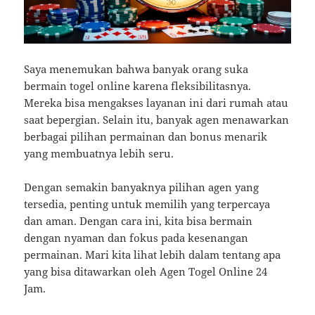
Saya menemukan bahwa banyak orang suka
bermain togel online karena fleksibilitasnya.
Mereka bisa mengakses layanan ini dari rumah atau
saat bepergian. Selain itu, banyak agen menawarkan
berbagai pilihan permainan dan bonus menarik
yang membuatnya lebih seru.
Dengan semakin banyaknya pilihan agen yang
tersedia, penting untuk memilih yang terpercaya
dan aman. Dengan cara ini, kita bisa bermain
dengan nyaman dan fokus pada kesenangan
permainan. Mari kita lihat lebih dalam tentang apa
yang bisa ditawarkan oleh Agen Togel Online 24
Jam.