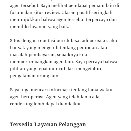
agen tersebut. Saya melihat pendapat pemain lain di
forum dan situs review. Ulasan positif seringkali
menunjukkan bahwa agen tersebut terpercaya dan
memiliki layanan yang baik.
Situs dengan reputasi buruk bisa jadi berisiko. Jika
banyak yang mengeluh tentang penipuan atau
masalah pembayaran, sebaiknya kita
mempertimbangkan agen lain. Saya percaya bahwa
pilihan yang tepat muncul dari mengetahui
pengalaman orang lain.
Saya juga mencari informasi tentang lama waktu
agen beroperasi. Agen yang telah lama ada
cenderung lebih dapat diandalkan.
Tersedia Layanan Pelanggan