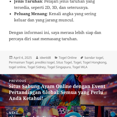
Jenis Taruhan
: Pelajari jenis taruhan yang
tersedia, seperti 2D, 3D, dan seterusnya.
Peluang Menang
: Kenali angka yang sering
keluar dan yang jarang muncul.
Dengan informasi ini, saya merasa lebih siap dan
percaya diri saat memasang taruhan.
Posted
Author
Categories
Tags
April 4, 2025
idwnld8
Togel Online
bandar togel
,
on
Permainan Togel
,
prediksi togel
,
Situs Togel
,
Togel
,
Togel Hongkong
,
togel online
,
Togel Sidney
,
Togel Singapura
,
Togel WLA
Post
PREVIOUS
navigation
Situs Sabung Ayam Online dengan Event
Previous
Pertandingan Global: Semua yang Perlu
post:
Anda Ketahui!
NEXT