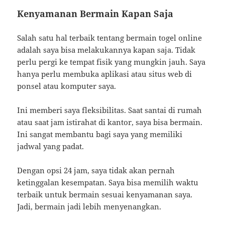
Kenyamanan Bermain Kapan Saja
Salah satu hal terbaik tentang bermain togel online
adalah saya bisa melakukannya kapan saja. Tidak
perlu pergi ke tempat fisik yang mungkin jauh. Saya
hanya perlu membuka aplikasi atau situs web di
ponsel atau komputer saya.
Ini memberi saya fleksibilitas. Saat santai di rumah
atau saat jam istirahat di kantor, saya bisa bermain.
Ini sangat membantu bagi saya yang memiliki
jadwal yang padat.
Dengan opsi 24 jam, saya tidak akan pernah
ketinggalan kesempatan. Saya bisa memilih waktu
terbaik untuk bermain sesuai kenyamanan saya.
Jadi, bermain jadi lebih menyenangkan.