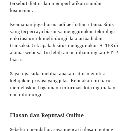
tersebut diatur dan memperhatikan standar
keamanan.
Keamanan juga harus jadi perhatian utama. Situs
yang terpercaya biasanya menggunakan teknologi
enkripsi untuk melindungi data pribadi dan
transaksi. Cek apakah situs menggunakan HTTPS di
alamat webnya. Ini lebih aman dibandingkan HTTP
biasa.
Saya juga suka melihat apakah situs memiliki
kebijakan privasi yang jelas. Kebijakan ini harus
menjelaskan bagaimana informasi kita digunakan
dan dilindungi.
Ulasan dan Reputasi Online
Sebelum mendaftar, saya mencari ulasan tentang