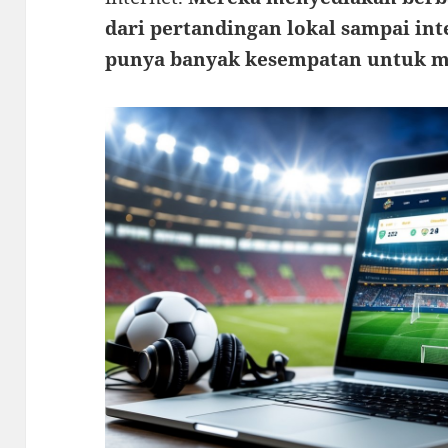
dari pertandingan lokal sampai i
punya banyak kesempatan untuk 