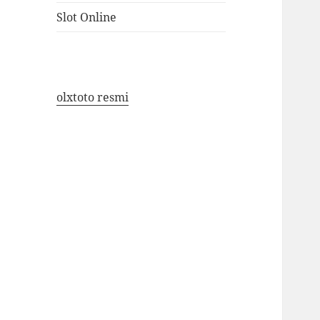
Slot Online
olxtoto resmi