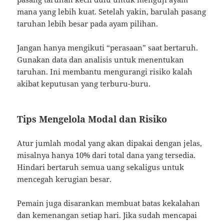
mana yang lebih kuat. Setelah yakin, barulah pasang
taruhan lebih besar pada ayam pilihan.
Jangan hanya mengikuti “perasaan” saat bertaruh.
Gunakan data dan analisis untuk menentukan
taruhan. Ini membantu mengurangi risiko kalah
akibat keputusan yang terburu-buru.
Tips Mengelola Modal dan Risiko
Atur jumlah modal yang akan dipakai dengan jelas,
misalnya hanya 10% dari total dana yang tersedia.
Hindari bertaruh semua uang sekaligus untuk
mencegah kerugian besar.
Pemain juga disarankan membuat batas kekalahan
dan kemenangan setiap hari. Jika sudah mencapai