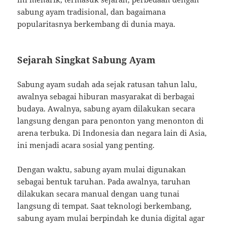
sabung ayam tradisional, dan bagaimana
popularitasnya berkembang di dunia maya.
Sejarah Singkat Sabung Ayam
Sabung ayam sudah ada sejak ratusan tahun lalu,
awalnya sebagai hiburan masyarakat di berbagai
budaya. Awalnya, sabung ayam dilakukan secara
langsung dengan para penonton yang menonton di
arena terbuka. Di Indonesia dan negara lain di Asia,
ini menjadi acara sosial yang penting.
Dengan waktu, sabung ayam mulai digunakan
sebagai bentuk taruhan. Pada awalnya, taruhan
dilakukan secara manual dengan uang tunai
langsung di tempat. Saat teknologi berkembang,
sabung ayam mulai berpindah ke dunia digital agar