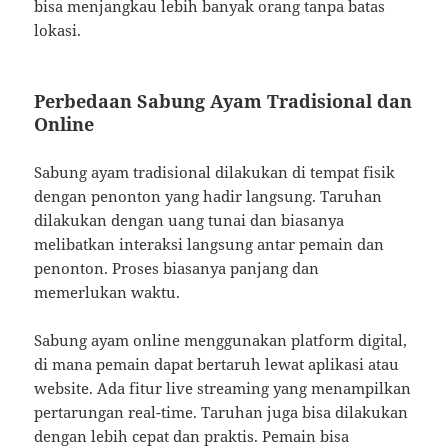
bisa menjangkau lebih banyak orang tanpa batas
lokasi.
Perbedaan Sabung Ayam Tradisional dan
Online
Sabung ayam tradisional dilakukan di tempat fisik
dengan penonton yang hadir langsung. Taruhan
dilakukan dengan uang tunai dan biasanya
melibatkan interaksi langsung antar pemain dan
penonton. Proses biasanya panjang dan
memerlukan waktu.
Sabung ayam online menggunakan platform digital,
di mana pemain dapat bertaruh lewat aplikasi atau
website. Ada fitur live streaming yang menampilkan
pertarungan real-time. Taruhan juga bisa dilakukan
dengan lebih cepat dan praktis. Pemain bisa