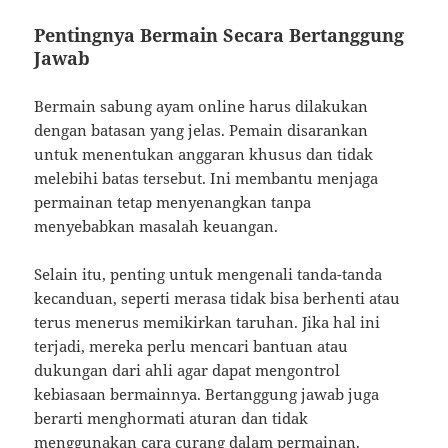
Pentingnya Bermain Secara Bertanggung
Jawab
Bermain sabung ayam online harus dilakukan
dengan batasan yang jelas. Pemain disarankan
untuk menentukan anggaran khusus dan tidak
melebihi batas tersebut. Ini membantu menjaga
permainan tetap menyenangkan tanpa
menyebabkan masalah keuangan.
Selain itu, penting untuk mengenali tanda-tanda
kecanduan, seperti merasa tidak bisa berhenti atau
terus menerus memikirkan taruhan. Jika hal ini
terjadi, mereka perlu mencari bantuan atau
dukungan dari ahli agar dapat mengontrol
kebiasaan bermainnya. Bertanggung jawab juga
berarti menghormati aturan dan tidak
menggunakan cara curang dalam permainan.