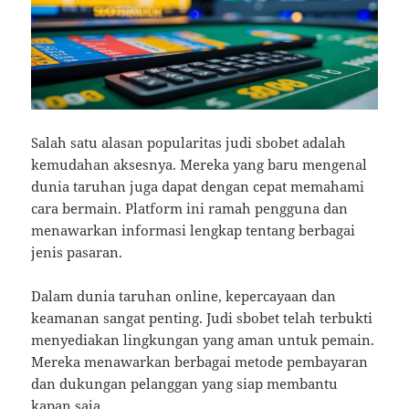
Salah satu alasan popularitas judi sbobet adalah
kemudahan aksesnya. Mereka yang baru mengenal
dunia taruhan juga dapat dengan cepat memahami
cara bermain. Platform ini ramah pengguna dan
menawarkan informasi lengkap tentang berbagai
jenis pasaran.
Dalam dunia taruhan online, kepercayaan dan
keamanan sangat penting. Judi sbobet telah terbukti
menyediakan lingkungan yang aman untuk pemain.
Mereka menawarkan berbagai metode pembayaran
dan dukungan pelanggan yang siap membantu
kapan saja.