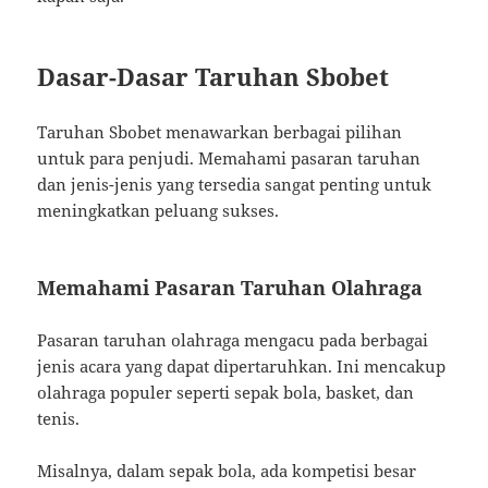
Dasar-Dasar Taruhan Sbobet
Taruhan Sbobet menawarkan berbagai pilihan
untuk para penjudi. Memahami pasaran taruhan
dan jenis-jenis yang tersedia sangat penting untuk
meningkatkan peluang sukses.
Memahami Pasaran Taruhan Olahraga
Pasaran taruhan olahraga mengacu pada berbagai
jenis acara yang dapat dipertaruhkan. Ini mencakup
olahraga populer seperti sepak bola, basket, dan
tenis.
Misalnya, dalam sepak bola, ada kompetisi besar