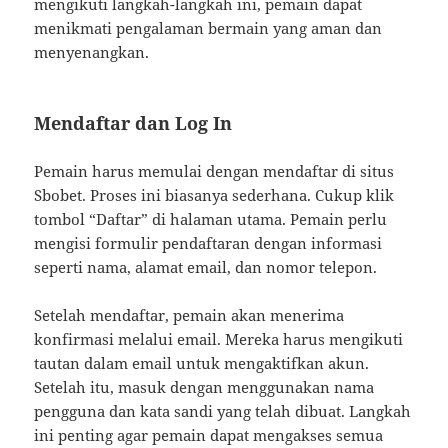
mengikuti langkah-langkah ini, pemain dapat
menikmati pengalaman bermain yang aman dan
menyenangkan.
Mendaftar dan Log In
Pemain harus memulai dengan mendaftar di situs
Sbobet. Proses ini biasanya sederhana. Cukup klik
tombol “Daftar” di halaman utama. Pemain perlu
mengisi formulir pendaftaran dengan informasi
seperti nama, alamat email, dan nomor telepon.
Setelah mendaftar, pemain akan menerima
konfirmasi melalui email. Mereka harus mengikuti
tautan dalam email untuk mengaktifkan akun.
Setelah itu, masuk dengan menggunakan nama
pengguna dan kata sandi yang telah dibuat. Langkah
ini penting agar pemain dapat mengakses semua