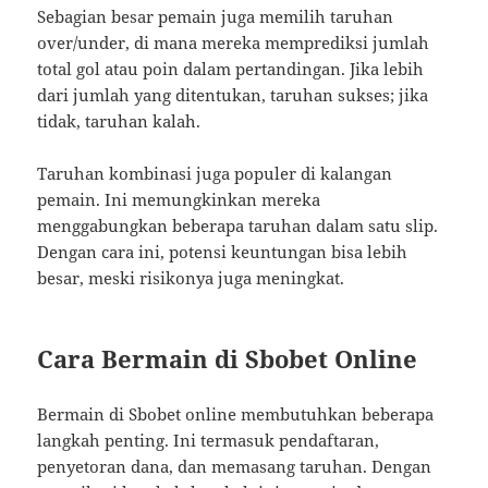
Sebagian besar pemain juga memilih taruhan
over/under, di mana mereka memprediksi jumlah
total gol atau poin dalam pertandingan. Jika lebih
dari jumlah yang ditentukan, taruhan sukses; jika
tidak, taruhan kalah.
Taruhan kombinasi juga populer di kalangan
pemain. Ini memungkinkan mereka
menggabungkan beberapa taruhan dalam satu slip.
Dengan cara ini, potensi keuntungan bisa lebih
besar, meski risikonya juga meningkat.
Cara Bermain di Sbobet Online
Bermain di Sbobet online membutuhkan beberapa
langkah penting. Ini termasuk pendaftaran,
penyetoran dana, dan memasang taruhan. Dengan