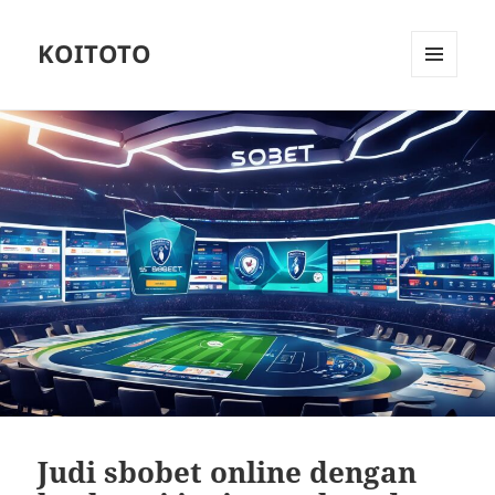
KOITOTO
MENU
AND
WIDGETS
Judi sbobet online dengan