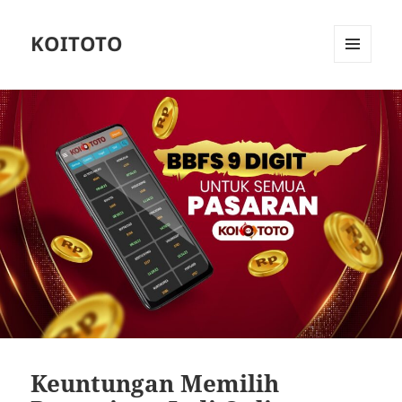
KOITOTO
MENU
AND
WIDGETS
Keuntungan Memilih