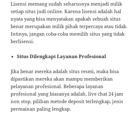
Lisensi memang sudah seharusnya menjadi milik
setiap situs judi online. Karena lisensi adalah hal
nyata yang bisa menyatakan apakah sebuah situs
benar merupakan milik pihak terpercaya atau tidak.
Intinya, jangan coba-coba memilih situs yang tidak
berlisensi.
Situs Dilengkapi Layanan Profesional
Jika benar mereka adalah situs resmi, maka bisa
dipastikan mereka akan mampu memberikan
pelayanan profesional. Beberapa layanan
profesional yang biasanya adalah, live chat 24 jam
non stop, pilihan metode deposit terlengkap, jenis
permainan paling lengkap.