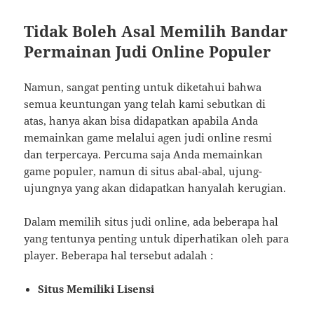
Tidak Boleh Asal Memilih Bandar
Permainan Judi Online Populer
Namun, sangat penting untuk diketahui bahwa
semua keuntungan yang telah kami sebutkan di
atas, hanya akan bisa didapatkan apabila Anda
memainkan game melalui agen judi online resmi
dan terpercaya. Percuma saja Anda memainkan
game populer, namun di situs abal-abal, ujung-
ujungnya yang akan didapatkan hanyalah kerugian.
Dalam memilih situs judi online, ada beberapa hal
yang tentunya penting untuk diperhatikan oleh para
player. Beberapa hal tersebut adalah :
Situs Memiliki Lisensi