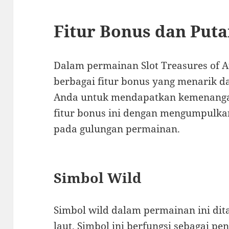
Fitur Bonus dan Puta
Dalam permainan Slot Treasures of 
berbagai fitur bonus yang menarik 
Anda untuk mendapatkan kemenanga
fitur bonus ini dengan mengumpulka
pada gulungan permainan.
Simbol Wild
Simbol wild dalam permainan ini di
laut. Simbol ini berfungsi sebagai pe