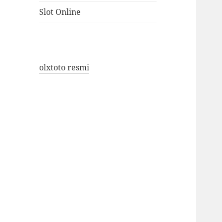
Slot Online
olxtoto resmi