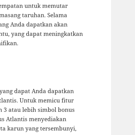
esempatan untuk memutar
masang taruhan. Selama
yang Anda dapatkan akan
entu, yang dapat meningkatkan
ifikan.
in yang dapat Anda dapatkan
lantis. Untuk memicu fitur
 3 atau lebih simbol bonus
us Atlantis menyediakan
ta karun yang tersembunyi,