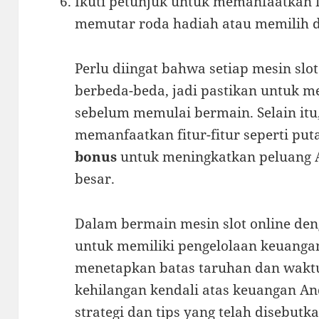
Ikuti petunjuk untuk memanfaatkan fi
memutar roda hadiah atau memilih d
Perlu diingat bahwa setiap mesin slo
berbeda-beda, jadi pastikan untuk 
sebelum memulai bermain. Selain itu
memanfaatkan fitur-fitur seperti put
bonus
untuk meningkatkan peluang
besar.
Dalam bermain mesin slot online deng
untuk memiliki pengelolaan keuangan
menetapkan batas taruhan dan waktu
kehilangan kendali atas keuangan A
strategi dan tips yang telah disebut