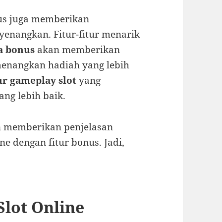
nus juga memberikan
enangkan. Fitur-fitur menarik
a bonus
akan memberikan
enangkan hadiah yang lebih
ur gameplay slot
yang
ng lebih baik.
n memberikan penjelasan
ne dengan fitur bonus. Jadi,
lot Online