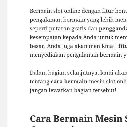
Bermain slot online dengan fitur bo
pengalaman bermain yang lebih meny
seperti putaran gratis dan
penggand
kesempatan kepada Anda untuk mem
besar. Anda juga akan menikmati
fit
menyediakan pengalaman bermain ya
Dalam bagian selanjutnya, kami aka
tentang
cara bermain
mesin slot onli
jangan lewatkan bagian tersebut!
Cara Bermain Mesin S