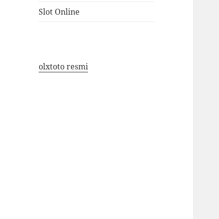
Slot Online
olxtoto resmi