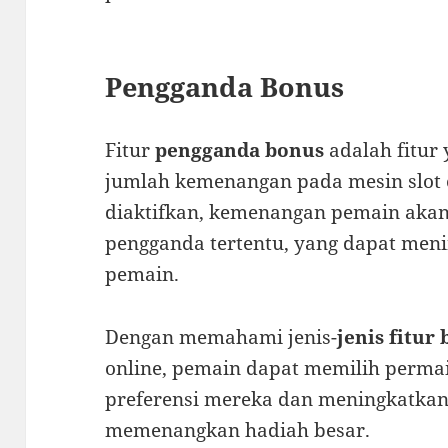
Pengganda Bonus
Fitur
pengganda bonus
adalah fitur
jumlah kemenangan pada mesin slot onl
diaktifkan, kemenangan pemain akan
pengganda tertentu, yang dapat men
pemain.
Dengan memahami jenis-
jenis fitur
online, pemain dapat memilih perma
preferensi mereka dan meningkatka
memenangkan hadiah besar.