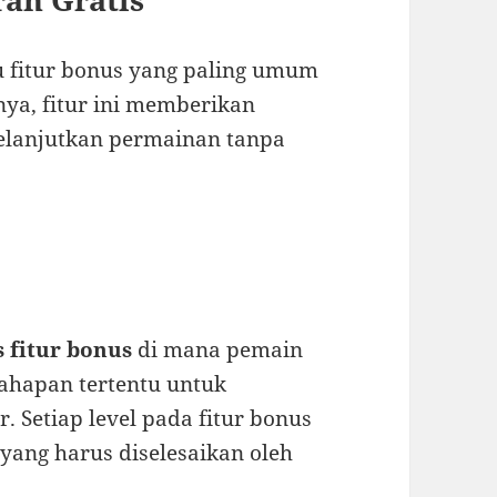
tu fitur bonus yang paling umum
nya, fitur ini memberikan
elanjutkan permainan tanpa
s fitur bonus
di mana pemain
tahapan tertentu untuk
 Setiap level pada fitur bonus
yang harus diselesaikan oleh