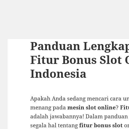
Panduan Lengka
Fitur Bonus Slot 
Indonesia
Apakah Anda sedang mencari cara u
menang pada
mesin slot online
?
Fi
adalah jawabannya! Dalam panduan 
segala hal tentang
fitur bonus slot
on