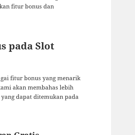
n fitur bonus dan
us pada Slot
agai fitur bonus yang menarik
 kami akan membahas lebih
yang dapat ditemukan pada
ran Gratis