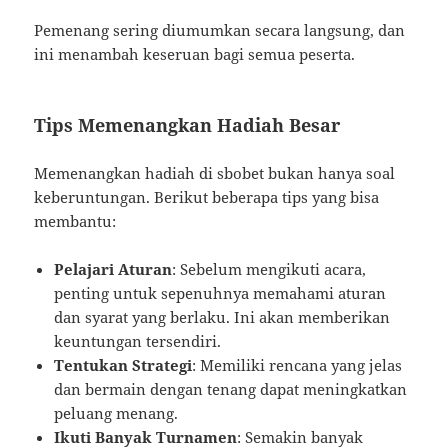
Pemenang sering diumumkan secara langsung, dan
ini menambah keseruan bagi semua peserta.
Tips Memenangkan Hadiah Besar
Memenangkan hadiah di sbobet bukan hanya soal
keberuntungan. Berikut beberapa tips yang bisa
membantu:
Pelajari Aturan
: Sebelum mengikuti acara,
penting untuk sepenuhnya memahami aturan
dan syarat yang berlaku. Ini akan memberikan
keuntungan tersendiri.
Tentukan Strategi
: Memiliki rencana yang jelas
dan bermain dengan tenang dapat meningkatkan
peluang menang.
Ikuti Banyak Turnamen
: Semakin banyak