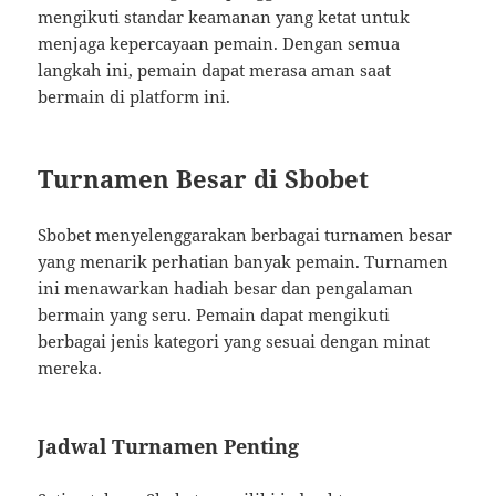
mengikuti standar keamanan yang ketat untuk
menjaga kepercayaan pemain. Dengan semua
langkah ini, pemain dapat merasa aman saat
bermain di platform ini.
Turnamen Besar di Sbobet
Sbobet menyelenggarakan berbagai turnamen besar
yang menarik perhatian banyak pemain. Turnamen
ini menawarkan hadiah besar dan pengalaman
bermain yang seru. Pemain dapat mengikuti
berbagai jenis kategori yang sesuai dengan minat
mereka.
Jadwal Turnamen Penting