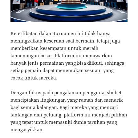
Keterlibatan dalam turnamen ini tidak hanya
meningkatkan keseruan saat bermain, tetapi juga
memberikan kesempatan untuk meraih
kemenangan besar. Platform ini menawarkan
banyak jenis permainan yang bisa diikuti, sehingga
setiap pemain dapat menemukan sesuatu yang
cocok untuk mereka.
Dengan fokus pada pengalaman pengguna, sbobet
menciptakan lingkungan yang ramah dan menarik
bagi semua kalangan. Bagi mereka yang mencari
tantangan dan peluang, platform ini menjadi pilihan
yang tepat untuk memasuki dunia taruhan yang
mengasyikkan.