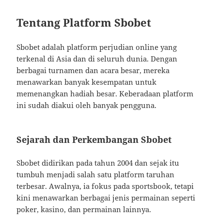
Tentang Platform Sbobet
Sbobet adalah platform perjudian online yang
terkenal di Asia dan di seluruh dunia. Dengan
berbagai turnamen dan acara besar, mereka
menawarkan banyak kesempatan untuk
memenangkan hadiah besar. Keberadaan platform
ini sudah diakui oleh banyak pengguna.
Sejarah dan Perkembangan Sbobet
Sbobet didirikan pada tahun 2004 dan sejak itu
tumbuh menjadi salah satu platform taruhan
terbesar. Awalnya, ia fokus pada sportsbook, tetapi
kini menawarkan berbagai jenis permainan seperti
poker, kasino, dan permainan lainnya.