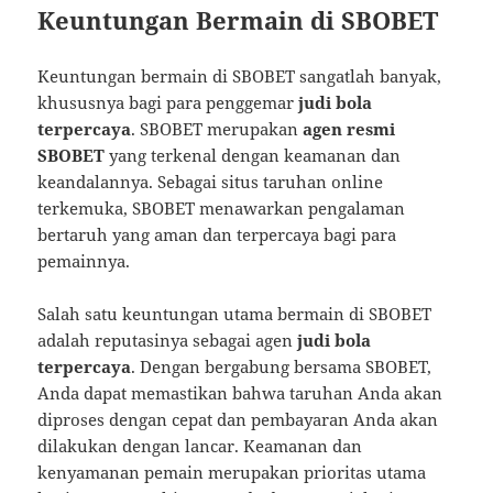
Keuntungan Bermain di SBOBET
Keuntungan bermain di SBOBET sangatlah banyak,
khususnya bagi para penggemar
judi bola
terpercaya
. SBOBET merupakan
agen resmi
SBOBET
yang terkenal dengan keamanan dan
keandalannya. Sebagai situs taruhan online
terkemuka, SBOBET menawarkan pengalaman
bertaruh yang aman dan terpercaya bagi para
pemainnya.
Salah satu keuntungan utama bermain di SBOBET
adalah reputasinya sebagai agen
judi bola
terpercaya
. Dengan bergabung bersama SBOBET,
Anda dapat memastikan bahwa taruhan Anda akan
diproses dengan cepat dan pembayaran Anda akan
dilakukan dengan lancar. Keamanan dan
kenyamanan pemain merupakan prioritas utama