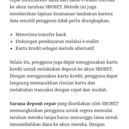
ke akun taruhan SBOBET. Metode ini juga
memberikan lapisan keamanan tambahan karena
data sensitif pengguna tidak perlu diungkapkan.
Menerima transfer bank
Dukungan pembayaran melalui e-wallet
Kartu kredit sebagai metode alternatif
Selain itu, pengguna juga dapat menggunakan kartu
kredit untuk melakukan deposit ke akun SBOBET.
Dengan menggunakan kartu kredit, pengguna dapat
langsung memasukkan rincian kartu dan
melakukan transaksi dengan cepat dan mudah.
Sarana deposit cepat
yang disediakan oleh SBOBET
memungkinkan pengguna untuk segera memulai
taruhan mereka tanpa harus menunggu lama untuk
menambahkan dana ke akun mereka. Dengan