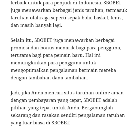
terbaik untuk para penjudi di Indonesia. SBOBET
juga menawarkan berbagai jenis taruhan, termasuk
taruhan olahraga seperti sepak bola, basket, tenis,
dan masih banyak lagi.
Selain itu, SBOBET juga menawarkan berbagai
promosi dan bonus menarik bagi para pengguna,
terutama bagi para pemain baru. Hal ini
memungkinkan para pengguna untuk
mengoptimalkan pengalaman bermain mereka
dengan tambahan dana tambahan.
Jadi, jika Anda mencari situs taruhan online aman
dengan pembayaran yang cepat, SBOBET adalah
pilihan yang tepat untuk Anda. Bergabunglah
sekarang dan rasakan sendiri pengalaman taruhan
yang luar biasa di SBOBET.