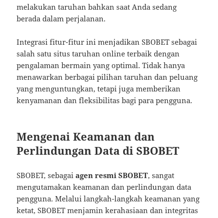
melakukan taruhan bahkan saat Anda sedang
berada dalam perjalanan.
Integrasi fitur-fitur ini menjadikan SBOBET sebagai
salah satu situs taruhan online terbaik dengan
pengalaman bermain yang optimal. Tidak hanya
menawarkan berbagai pilihan taruhan dan peluang
yang menguntungkan, tetapi juga memberikan
kenyamanan dan fleksibilitas bagi para pengguna.
Mengenai Keamanan dan
Perlindungan Data di SBOBET
SBOBET, sebagai
agen resmi SBOBET
, sangat
mengutamakan keamanan dan perlindungan data
pengguna. Melalui langkah-langkah keamanan yang
ketat, SBOBET menjamin kerahasiaan dan integritas