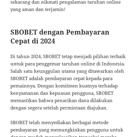
sekarang dan nikmati pengalaman taruhan online
yang aman dan terjamin!
SBOBET dengan Pembayaran
Cepat di 2024
Di tahun 2024, SBOBET tetap menjadi pilihan terbaik
untuk para penggemar taruhan online di Indonesia.
Salah satu keunggulan utama yang ditawarkan oleh
SBOBET adalah pembayaran cepat kepada para
pemainnya. Dengan komitmen kuatnya terhadap
kenyamanan dan kepuasan pengguna, SBOBET
memastikan bahwa penarikan dana dilakukan
dengan segera setelah permintaan diajukan.
SBOBET telah menyediakan berbagai metode
pembayaran yang memungkinkan pengguna untuk
dengan mudah menyelesaikan transaksi mereka.