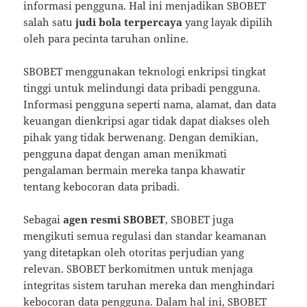
informasi pengguna. Hal ini menjadikan SBOBET
salah satu
judi bola terpercaya
yang layak dipilih
oleh para pecinta taruhan online.
SBOBET menggunakan teknologi enkripsi tingkat
tinggi untuk melindungi data pribadi pengguna.
Informasi pengguna seperti nama, alamat, dan data
keuangan dienkripsi agar tidak dapat diakses oleh
pihak yang tidak berwenang. Dengan demikian,
pengguna dapat dengan aman menikmati
pengalaman bermain mereka tanpa khawatir
tentang kebocoran data pribadi.
Sebagai
agen resmi SBOBET
, SBOBET juga
mengikuti semua regulasi dan standar keamanan
yang ditetapkan oleh otoritas perjudian yang
relevan. SBOBET berkomitmen untuk menjaga
integritas sistem taruhan mereka dan menghindari
kebocoran data pengguna. Dalam hal ini, SBOBET