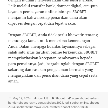
Baik melalui transfer bank, dompet digital, ataupun
layanan pembayaran online lainnya, SBOBET
menjamin bahwa setiap penarikan dana akan
diproses dengan cepat dan tepat waktu.
Dengan SBOBET, Anda tidak perlu khawatir tentang
menunggu lama untuk menerima kemenangan
Anda. Dalam menjaga kualitas layanannya sebagai
salah satu situs taruhan online terkemuka, SBOBET
memprioritaskan kecepatan pembayaran kepada
para pemainnya. Jadi, bergabunglah dengan SBOBET
sekarang dan rasakan pengalaman bermain yang
mengasyikkan dan penarikan dana yang cepat serta
aman.
Posted
Author
Categories
Tags
May 19, 2024
idwnld8
Sbobet
agen sbobet terbaik
,
on
bandar sbobet resmi
,
bonus sbobet 2024
,
judi sbobet online
,
sbobet
2024
,
sbobet terpercaya 2024
,
strategi sbobet online
,
taruh