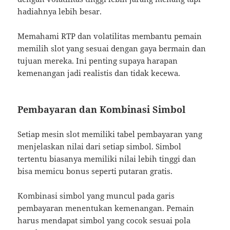
hadiahnya lebih besar.
Memahami RTP dan volatilitas membantu pemain
memilih slot yang sesuai dengan gaya bermain dan
tujuan mereka. Ini penting supaya harapan
kemenangan jadi realistis dan tidak kecewa.
Pembayaran dan Kombinasi Simbol
Setiap mesin slot memiliki tabel pembayaran yang
menjelaskan nilai dari setiap simbol. Simbol
tertentu biasanya memiliki nilai lebih tinggi dan
bisa memicu bonus seperti putaran gratis.
Kombinasi simbol yang muncul pada garis
pembayaran menentukan kemenangan. Pemain
harus mendapat simbol yang cocok sesuai pola