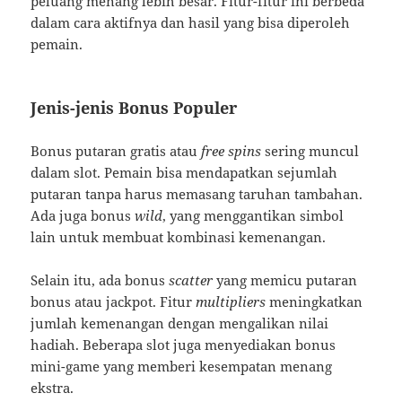
peluang menang lebih besar. Fitur-fitur ini berbeda
dalam cara aktifnya dan hasil yang bisa diperoleh
pemain.
Jenis-jenis Bonus Populer
Bonus putaran gratis atau
free spins
sering muncul
dalam slot. Pemain bisa mendapatkan sejumlah
putaran tanpa harus memasang taruhan tambahan.
Ada juga bonus
wild
, yang menggantikan simbol
lain untuk membuat kombinasi kemenangan.
Selain itu, ada bonus
scatter
yang memicu putaran
bonus atau jackpot. Fitur
multipliers
meningkatkan
jumlah kemenangan dengan mengalikan nilai
hadiah. Beberapa slot juga menyediakan bonus
mini-game yang memberi kesempatan menang
ekstra.