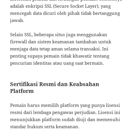
adalah enkripsi SSL (Secure Socket Layer), yang
mencegah data dicuri oleh pihak tidak bertanggung
jawab.
Selain SSL, beberapa situs juga menggunakan
firewall dan sistem keamanan tambahan untuk
menjaga data tetap aman selama transaksi. Ini
penting supaya pemain tidak khawatir tentang
pencurian identitas atau uang saat bermain.
Sertifikasi Resmi dan Keabsahan
Platform
Pemain harus memilih platform yang punya lisensi
resmi dari lembaga pengawas perjudian. Lisensi ini
menunjukkan platform sudah diuji dan memenuhi
standar hukum serta keamanan.