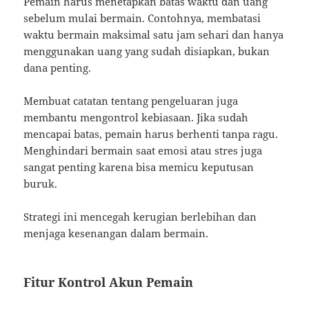
Pemain harus menetapkan batas waktu dan uang
sebelum mulai bermain. Contohnya, membatasi
waktu bermain maksimal satu jam sehari dan hanya
menggunakan uang yang sudah disiapkan, bukan
dana penting.
Membuat catatan tentang pengeluaran juga
membantu mengontrol kebiasaan. Jika sudah
mencapai batas, pemain harus berhenti tanpa ragu.
Menghindari bermain saat emosi atau stres juga
sangat penting karena bisa memicu keputusan
buruk.
Strategi ini mencegah kerugian berlebihan dan
menjaga kesenangan dalam bermain.
Fitur Kontrol Akun Pemain