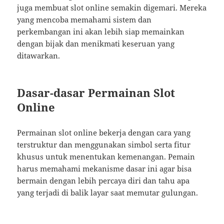
juga membuat slot online semakin digemari. Mereka
yang mencoba memahami sistem dan
perkembangan ini akan lebih siap memainkan
dengan bijak dan menikmati keseruan yang
ditawarkan.
Dasar-dasar Permainan Slot
Online
Permainan slot online bekerja dengan cara yang
terstruktur dan menggunakan simbol serta fitur
khusus untuk menentukan kemenangan. Pemain
harus memahami mekanisme dasar ini agar bisa
bermain dengan lebih percaya diri dan tahu apa
yang terjadi di balik layar saat memutar gulungan.