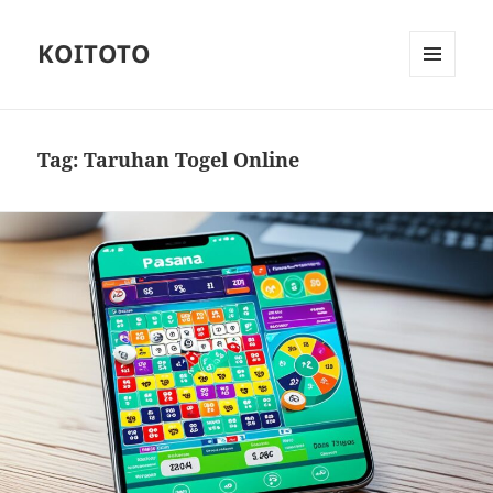
KOITOTO
MENU
AND
WIDGETS
Tag:
Taruhan Togel Online