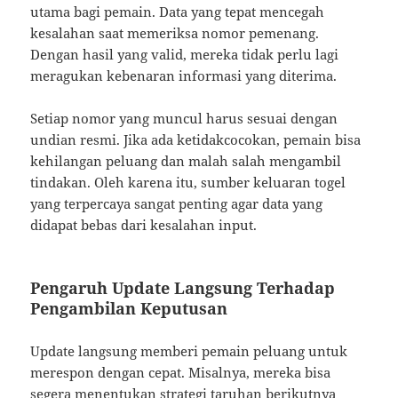
utama bagi pemain. Data yang tepat mencegah
kesalahan saat memeriksa nomor pemenang.
Dengan hasil yang valid, mereka tidak perlu lagi
meragukan kebenaran informasi yang diterima.
Setiap nomor yang muncul harus sesuai dengan
undian resmi. Jika ada ketidakcocokan, pemain bisa
kehilangan peluang dan malah salah mengambil
tindakan. Oleh karena itu, sumber keluaran togel
yang terpercaya sangat penting agar data yang
didapat bebas dari kesalahan input.
Pengaruh Update Langsung Terhadap
Pengambilan Keputusan
Update langsung memberi pemain peluang untuk
merespon dengan cepat. Misalnya, mereka bisa
segera menentukan strategi taruhan berikutnya