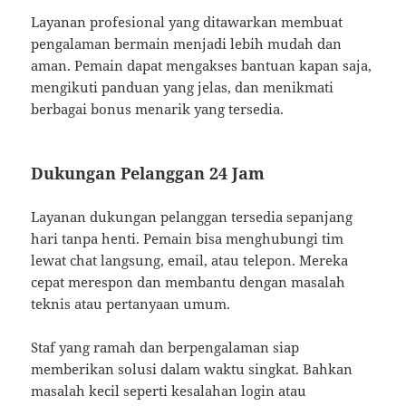
Layanan profesional yang ditawarkan membuat
pengalaman bermain menjadi lebih mudah dan
aman. Pemain dapat mengakses bantuan kapan saja,
mengikuti panduan yang jelas, dan menikmati
berbagai bonus menarik yang tersedia.
Dukungan Pelanggan 24 Jam
Layanan dukungan pelanggan tersedia sepanjang
hari tanpa henti. Pemain bisa menghubungi tim
lewat chat langsung, email, atau telepon. Mereka
cepat merespon dan membantu dengan masalah
teknis atau pertanyaan umum.
Staf yang ramah dan berpengalaman siap
memberikan solusi dalam waktu singkat. Bahkan
masalah kecil seperti kesalahan login atau