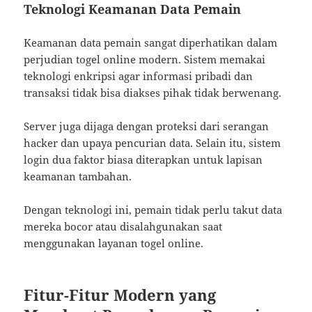
Teknologi Keamanan Data Pemain
Keamanan data pemain sangat diperhatikan dalam
perjudian togel online modern. Sistem memakai
teknologi enkripsi agar informasi pribadi dan
transaksi tidak bisa diakses pihak tidak berwenang.
Server juga dijaga dengan proteksi dari serangan
hacker dan upaya pencurian data. Selain itu, sistem
login dua faktor biasa diterapkan untuk lapisan
keamanan tambahan.
Dengan teknologi ini, pemain tidak perlu takut data
mereka bocor atau disalahgunakan saat
menggunakan layanan togel online.
Fitur-Fitur Modern yang