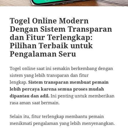
Togel Online Modern
Dengan Sistem Transparan
dan Fitur Terlengkap:
Pilihan Terbaik untuk
Pengalaman Seru
Togel online saat ini semakin berkembang dengan
sistem yang lebih transparan dan fitur
lengkap.
Sistem transparan membuat pemain
lebih percaya karena semua proses mudah
dipantau dan adil.
Ini penting untuk memberikan
rasa aman saat bermain.
Selain itu, fitur terlengkap membantu pemain
menikmati pengalaman yang lebih menyenangkan.