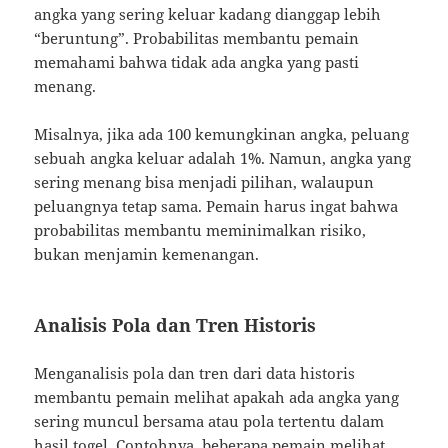
angka yang sering keluar kadang dianggap lebih
“beruntung”. Probabilitas membantu pemain
memahami bahwa tidak ada angka yang pasti
menang.
Misalnya, jika ada 100 kemungkinan angka, peluang
sebuah angka keluar adalah 1%. Namun, angka yang
sering menang bisa menjadi pilihan, walaupun
peluangnya tetap sama. Pemain harus ingat bahwa
probabilitas membantu meminimalkan risiko,
bukan menjamin kemenangan.
Analisis Pola dan Tren Historis
Menganalisis pola dan tren dari data historis
membantu pemain melihat apakah ada angka yang
sering muncul bersama atau pola tertentu dalam
hasil togel. Contohnya, beberapa pemain melihat