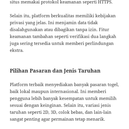
situs memakai protokol keamanan seperti HTTPS.
Selain itu, platform berkualitas memiliki kebijakan
privasi yang jelas. Ini menjamin data tidak
disalahgunakan atau dibagikan tanpa izin. Fitur
keamanan tambahan seperti verifikasi dua langkah
juga sering tersedia untuk memberi perlindungan
ekstra.
Pilihan Pasaran dan Jenis Taruhan
Platform terbaik menyediakan banyak pasaran togel,
baik lokal maupun internasional. Ini memberi
pengguna lebih banyak kesempatan untuk memilih
sesuai dengan keinginan. Selain itu, variasi jenis
taruhan seperti 2D, 3D, colok bebas, dan lain-lain
sangat penting agar permainan tetap menarik.