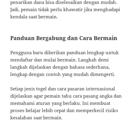
penarikan dana bisa diselesaikan dengan mudah.
Jadi, pemain tidak perlu khawatir jika menghadapi
kendala saat bermain.
Panduan Bergabung dan Cara Bermain
Pengguna baru diberikan panduan lengkap untuk
mendaftar dan mulai bermain. Langkah demi
langkah dijelaskan dengan bahasa sederhana,
lengkap dengan contoh yang mudah dimengerti.
Setiap jenis togel dan cara pasaran internasional
dijelaskan agar pemain tahu cara pasang angka dan
memahami aturan yang berlaku. Ini membuat
proses belajar lebih cepat dan memperkecil risiko
kesalahan saat bermain.