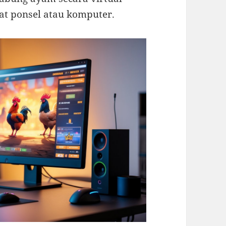
at ponsel atau komputer.