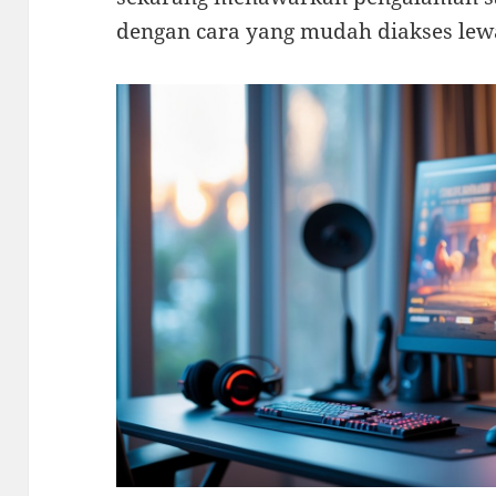
dengan cara yang mudah diakses lew