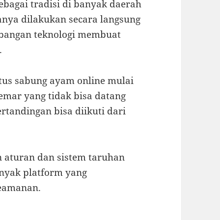
bagai tradisi di banyak daerah
anya dilakukan secara langsung
mbangan teknologi membuat
.
itus sabung ayam online mulai
ar yang tidak bisa datang
rtandingan bisa diikuti dari
n aturan dan sistem taruhan
anyak platform yang
keamanan.