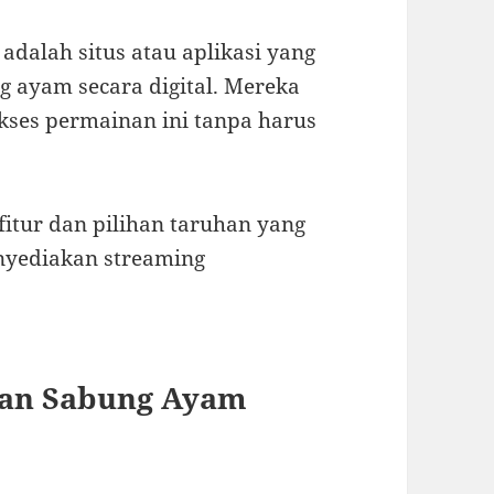
dalah situs atau aplikasi yang
 ayam secara digital. Mereka
ses permainan ini tanpa harus
itur dan pilihan taruhan yang
nyediakan streaming
gan Sabung Ayam