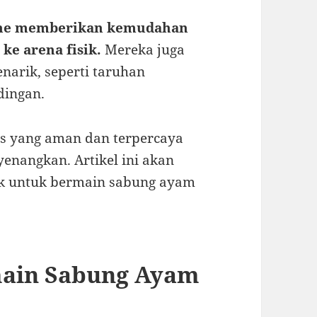
ine memberikan kemudahan
ke arena fisik.
Mereka juga
narik, seperti taruhan
dingan.
tus yang aman dan terpercaya
enangkan. Artikel ini akan
k untuk bermain sabung ayam
main Sabung Ayam