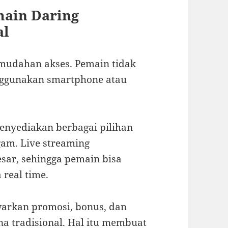
ain Daring
al
udahan akses. Pemain tidak
menggunakan smartphone atau
menyediakan berbagai pilihan
gam. Live streaming
esar, sehingga pemain bisa
 real time.
warkan promosi, bonus, dan
na tradisional. Hal itu membuat