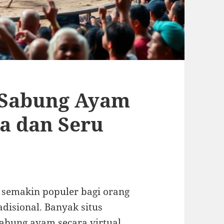
 Sabung Ayam
a dan Seru
semakin populer bagi orang
disional. Banyak situs
bung ayam secara virtual