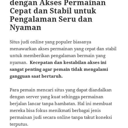
dengan Akses Permainan
Cepat dan Stabil untuk
Pengalaman Seru dan
Nyaman
Situs judi online yang populer biasanya
menawarkan akses permainan yang cepat dan stabil
untuk memberikan pengalaman bermain yang
nyaman.
Kecepatan dan kestabilan akses ini
sangat penting agar pemain tidak mengalami
gangguan saat bertaruh.
Para pemain mencari situs yang dapat diandalkan
dengan server yang kuat sehingga permainan
berjalan lancar tanpa hambatan. Hal ini membuat
mereka bisa fokus menikmati berbagai jenis
permainan judi secara online tanpa takut koneksi
terputus.