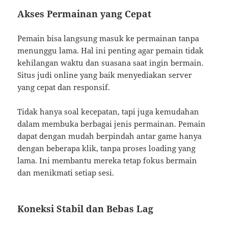
Akses Permainan yang Cepat
Pemain bisa langsung masuk ke permainan tanpa
menunggu lama. Hal ini penting agar pemain tidak
kehilangan waktu dan suasana saat ingin bermain.
Situs judi online yang baik menyediakan server
yang cepat dan responsif.
Tidak hanya soal kecepatan, tapi juga kemudahan
dalam membuka berbagai jenis permainan. Pemain
dapat dengan mudah berpindah antar game hanya
dengan beberapa klik, tanpa proses loading yang
lama. Ini membantu mereka tetap fokus bermain
dan menikmati setiap sesi.
Koneksi Stabil dan Bebas Lag