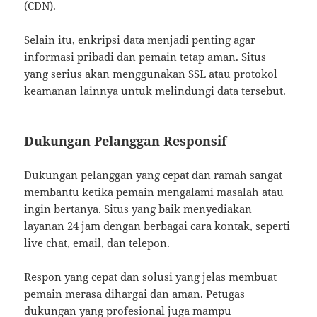
(CDN).
Selain itu, enkripsi data menjadi penting agar
informasi pribadi dan pemain tetap aman. Situs
yang serius akan menggunakan SSL atau protokol
keamanan lainnya untuk melindungi data tersebut.
Dukungan Pelanggan Responsif
Dukungan pelanggan yang cepat dan ramah sangat
membantu ketika pemain mengalami masalah atau
ingin bertanya. Situs yang baik menyediakan
layanan 24 jam dengan berbagai cara kontak, seperti
live chat, email, dan telepon.
Respon yang cepat dan solusi yang jelas membuat
pemain merasa dihargai dan aman. Petugas
dukungan yang profesional juga mampu