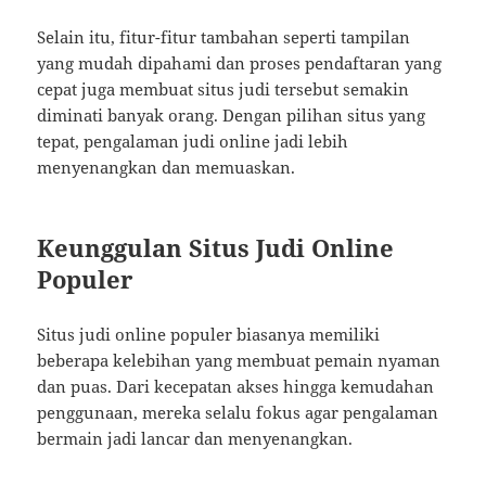
Selain itu, fitur-fitur tambahan seperti tampilan
yang mudah dipahami dan proses pendaftaran yang
cepat juga membuat situs judi tersebut semakin
diminati banyak orang. Dengan pilihan situs yang
tepat, pengalaman judi online jadi lebih
menyenangkan dan memuaskan.
Keunggulan Situs Judi Online
Populer
Situs judi online populer biasanya memiliki
beberapa kelebihan yang membuat pemain nyaman
dan puas. Dari kecepatan akses hingga kemudahan
penggunaan, mereka selalu fokus agar pengalaman
bermain jadi lancar dan menyenangkan.