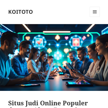
KOITOTO
MENU
AND
WIDGETS
Situs Judi Online Populer