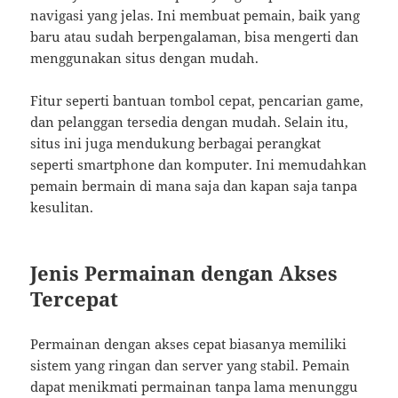
navigasi yang jelas. Ini membuat pemain, baik yang
baru atau sudah berpengalaman, bisa mengerti dan
menggunakan situs dengan mudah.
Fitur seperti bantuan tombol cepat, pencarian game,
dan pelanggan tersedia dengan mudah. Selain itu,
situs ini juga mendukung berbagai perangkat
seperti smartphone dan komputer. Ini memudahkan
pemain bermain di mana saja dan kapan saja tanpa
kesulitan.
Jenis Permainan dengan Akses
Tercepat
Permainan dengan akses cepat biasanya memiliki
sistem yang ringan dan server yang stabil. Pemain
dapat menikmati permainan tanpa lama menunggu