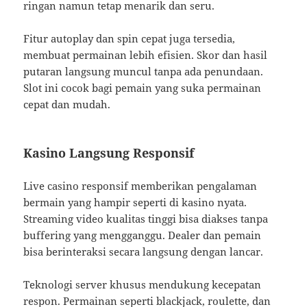
ringan namun tetap menarik dan seru.
Fitur autoplay dan spin cepat juga tersedia,
membuat permainan lebih efisien. Skor dan hasil
putaran langsung muncul tanpa ada penundaan.
Slot ini cocok bagi pemain yang suka permainan
cepat dan mudah.
Kasino Langsung Responsif
Live casino responsif memberikan pengalaman
bermain yang hampir seperti di kasino nyata.
Streaming video kualitas tinggi bisa diakses tanpa
buffering yang mengganggu. Dealer dan pemain
bisa berinteraksi secara langsung dengan lancar.
Teknologi server khusus mendukung kecepatan
respon. Permainan seperti blackjack, roulette, dan