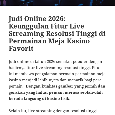
Judi Online 2026:
Keunggulan Fitur Live
Streaming Resolusi Tinggi di
Permainan Meja Kasino
Favorit
Judi online di tahun 2026 semakin populer dengan
hadirnya fitur live streaming resolusi tinggi. Fitur
ini membawa pengalaman bermain permainan meja
kasino menjadi lebih nyata dan menarik bagi para
pemain.
Dengan kualitas gambar yang jernih dan
gerakan yang halus, pemain merasa seolah-olah
berada langsung di kasino fisik.
Selain itu, live streaming dengan resolusi tinggi