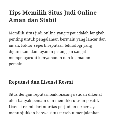
Tips Memilih Situs Judi Online
Aman dan Stabil
Memilih situs judi online yang tepat adalah langkah
penting untuk pengalaman bermain yang lancar dan
aman. Faktor seperti reputasi, teknologi yang
digunakan, dan layanan pelanggan sangat
mempengaruhi kenyamanan dan keamanan
pemain.
Reputasi dan Lisensi Resmi
Situs dengan reputasi baik biasanya sudah dikenal
oleh banyak pemain dan memiliki ulasan positif.
Lisensi resmi dari otoritas perjudian terpercaya
menunjukkan bahwa situs tersebut menjalankan