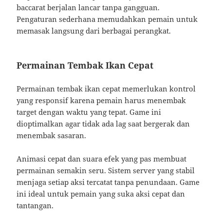
baccarat berjalan lancar tanpa gangguan.
Pengaturan sederhana memudahkan pemain untuk
memasak langsung dari berbagai perangkat.
Permainan Tembak Ikan Cepat
Permainan tembak ikan cepat memerlukan kontrol
yang responsif karena pemain harus menembak
target dengan waktu yang tepat. Game ini
dioptimalkan agar tidak ada lag saat bergerak dan
menembak sasaran.
Animasi cepat dan suara efek yang pas membuat
permainan semakin seru. Sistem server yang stabil
menjaga setiap aksi tercatat tanpa penundaan. Game
ini ideal untuk pemain yang suka aksi cepat dan
tantangan.