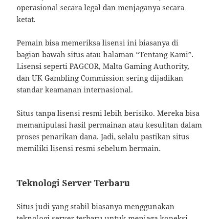
operasional secara legal dan menjaganya secara
ketat.
Pemain bisa memeriksa lisensi ini biasanya di
bagian bawah situs atau halaman “Tentang Kami”.
Lisensi seperti PAGCOR, Malta Gaming Authority,
dan UK Gambling Commission sering dijadikan
standar keamanan internasional.
Situs tanpa lisensi resmi lebih berisiko. Mereka bisa
memanipulasi hasil permainan atau kesulitan dalam
proses penarikan dana. Jadi, selalu pastikan situs
memiliki lisensi resmi sebelum bermain.
Teknologi Server Terbaru
Situs judi yang stabil biasanya menggunakan
teknologi server terbaru untuk menjaga koneksi