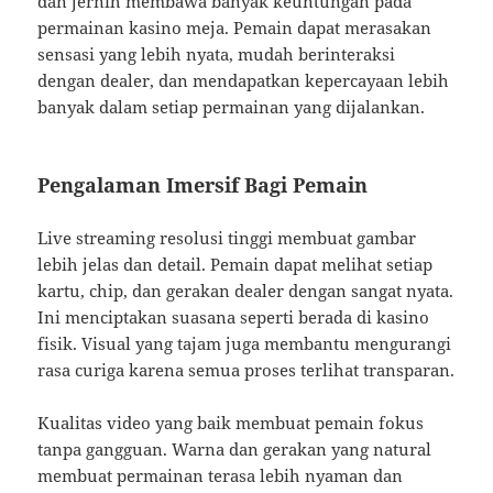
dan jernih membawa banyak keuntungan pada
permainan kasino meja. Pemain dapat merasakan
sensasi yang lebih nyata, mudah berinteraksi
dengan dealer, dan mendapatkan kepercayaan lebih
banyak dalam setiap permainan yang dijalankan.
Pengalaman Imersif Bagi Pemain
Live streaming resolusi tinggi membuat gambar
lebih jelas dan detail. Pemain dapat melihat setiap
kartu, chip, dan gerakan dealer dengan sangat nyata.
Ini menciptakan suasana seperti berada di kasino
fisik. Visual yang tajam juga membantu mengurangi
rasa curiga karena semua proses terlihat transparan.
Kualitas video yang baik membuat pemain fokus
tanpa gangguan. Warna dan gerakan yang natural
membuat permainan terasa lebih nyaman dan