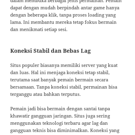
dalam membuka berbagai jenis permainan. Pemain
dapat dengan mudah berpindah antar game hanya
dengan beberapa klik, tanpa proses loading yang
lama. Ini membantu mereka tetap fokus bermain
dan menikmati setiap sesi.
Koneksi Stabil dan Bebas Lag
Situs populer biasanya memiliki server yang kuat
dan luas. Hal ini menjaga koneksi tetap stabil,
terutama saat banyak pemain bermain secara
bersamaan. Tanpa koneksi stabil, permainan bisa
terganggu atau bahkan terputus.
Pemain jadi bisa bermain dengan santai tanpa
khawatir gangguan jaringan. Situs juga sering
menggunakan teknologi terbaru agar lag dan
gangguan teknis bisa diminimalkan. Koneksi yang