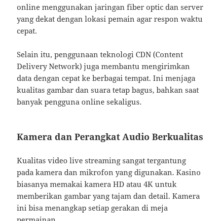
online menggunakan jaringan fiber optic dan server
yang dekat dengan lokasi pemain agar respon waktu
cepat.
Selain itu, penggunaan teknologi CDN (Content
Delivery Network) juga membantu mengirimkan
data dengan cepat ke berbagai tempat. Ini menjaga
kualitas gambar dan suara tetap bagus, bahkan saat
banyak pengguna online sekaligus.
Kamera dan Perangkat Audio Berkualitas
Kualitas video live streaming sangat tergantung
pada kamera dan mikrofon yang digunakan. Kasino
biasanya memakai kamera HD atau 4K untuk
memberikan gambar yang tajam dan detail. Kamera
ini bisa menangkap setiap gerakan di meja
permainan.