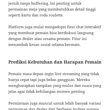
jernih tanpa buffering. Ini penting untuk
permainan meja yang membutuhkan detail tinggi
seperti kartu dan roda roulette.
Platform juga mulai mengadopsi fitur chat interaktif
yang membuat pemain bisa berdiskusi langsung
dengan dealer atau sesama pemain. Fitur ini
menambah kesan sosial selama bermain.
Prediksi Kebutuhan dan Harapan Pemain
Pemain masa depan ingin live streaming yang tidak
hanya cepat tapi juga bebas gangguan. Mereka
mengharapkan tampilan yang mulus dan suara yang
jelas agar tidak kehilangan momen penting.
Permintaan juga muncul untuk lebih banyak variasi
permainan dan dealer dari berbagai budaya supaya