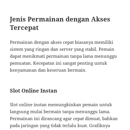
Jenis Permainan dengan Akses
Tercepat
Permainan dengan akses cepat biasanya memiliki
sistem yang ringan dan server yang stabil. Pemain
dapat menikmati permainan tanpa lama menunggu
pemuatan. Kecepatan ini sangat penting untuk
kenyamanan dan keseruan bermain.
Slot Online Instan
Slot online instan memungkinkan pemain untuk
langsung mulai bermain tanpa menunggu lama.
Permainan ini dirancang agar cepat dimuat, bahkan
pada jaringan yang tidak terlalu kuat. Grafiknya