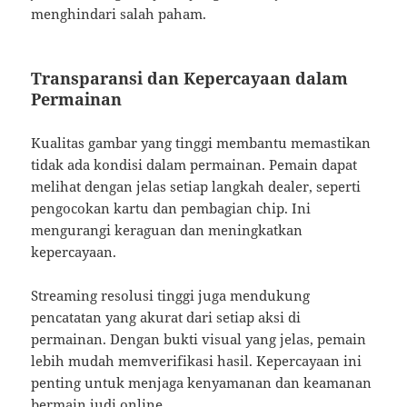
menghindari salah paham.
Transparansi dan Kepercayaan dalam
Permainan
Kualitas gambar yang tinggi membantu memastikan
tidak ada kondisi dalam permainan. Pemain dapat
melihat dengan jelas setiap langkah dealer, seperti
pengocokan kartu dan pembagian chip. Ini
mengurangi keraguan dan meningkatkan
kepercayaan.
Streaming resolusi tinggi juga mendukung
pencatatan yang akurat dari setiap aksi di
permainan. Dengan bukti visual yang jelas, pemain
lebih mudah memverifikasi hasil. Kepercayaan ini
penting untuk menjaga kenyamanan dan keamanan
bermain judi online.