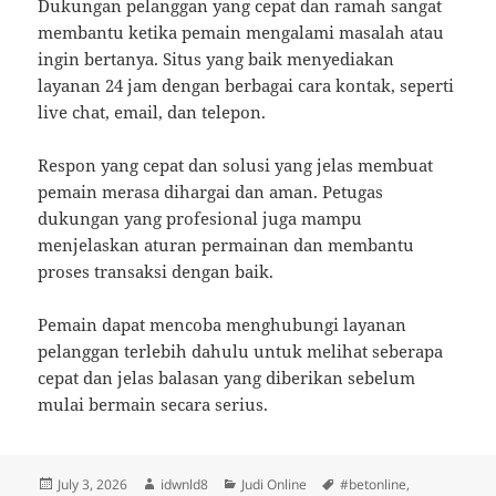
Dukungan pelanggan yang cepat dan ramah sangat
membantu ketika pemain mengalami masalah atau
ingin bertanya. Situs yang baik menyediakan
layanan 24 jam dengan berbagai cara kontak, seperti
live chat, email, dan telepon.
Respon yang cepat dan solusi yang jelas membuat
pemain merasa dihargai dan aman. Petugas
dukungan yang profesional juga mampu
menjelaskan aturan permainan dan membantu
proses transaksi dengan baik.
Pemain dapat mencoba menghubungi layanan
pelanggan terlebih dahulu untuk melihat seberapa
cepat dan jelas balasan yang diberikan sebelum
mulai bermain secara serius.
Posted
Author
Categories
Tags
July 3, 2026
idwnld8
Judi Online
#betonline
,