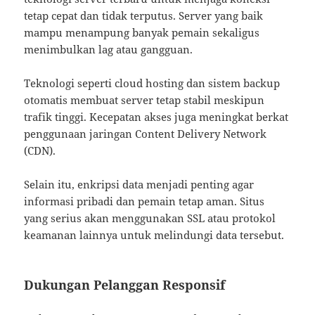
tetap cepat dan tidak terputus. Server yang baik
mampu menampung banyak pemain sekaligus
menimbulkan lag atau gangguan.
Teknologi seperti cloud hosting dan sistem backup
otomatis membuat server tetap stabil meskipun
trafik tinggi. Kecepatan akses juga meningkat berkat
penggunaan jaringan Content Delivery Network
(CDN).
Selain itu, enkripsi data menjadi penting agar
informasi pribadi dan pemain tetap aman. Situs
yang serius akan menggunakan SSL atau protokol
keamanan lainnya untuk melindungi data tersebut.
Dukungan Pelanggan Responsif