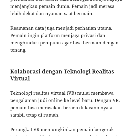
menjangkau pemain dunia. Pemain jadi merasa
lebih dekat dan nyaman saat bermain.
Keamanan data juga menjadi perhatian utama.
Pemain ingin platform menjaga privasi dan
menghindari penipuan agar bisa bermain dengan
tenang.
Kolaborasi dengan Teknologi Realitas
Virtual
Teknologi realitas virtual (VR) mulai membawa
pengalaman judi online ke level baru. Dengan VR,
pemain bisa merasakan berada di kasino nyata
sambil tetap di rumah.
Perangkat VR memungkinkan pemain bergerak