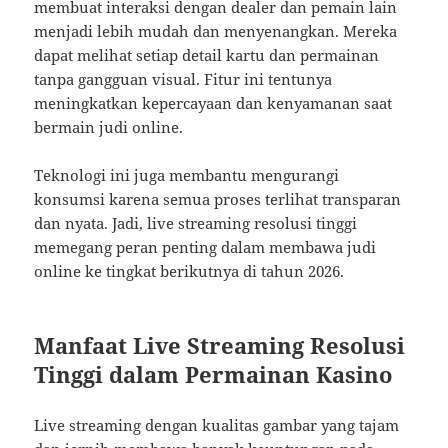
membuat interaksi dengan dealer dan pemain lain
menjadi lebih mudah dan menyenangkan. Mereka
dapat melihat setiap detail kartu dan permainan
tanpa gangguan visual. Fitur ini tentunya
meningkatkan kepercayaan dan kenyamanan saat
bermain judi online.
Teknologi ini juga membantu mengurangi
konsumsi karena semua proses terlihat transparan
dan nyata. Jadi, live streaming resolusi tinggi
memegang peran penting dalam membawa judi
online ke tingkat berikutnya di tahun 2026.
Manfaat Live Streaming Resolusi
Tinggi dalam Permainan Kasino
Live streaming dengan kualitas gambar yang tajam