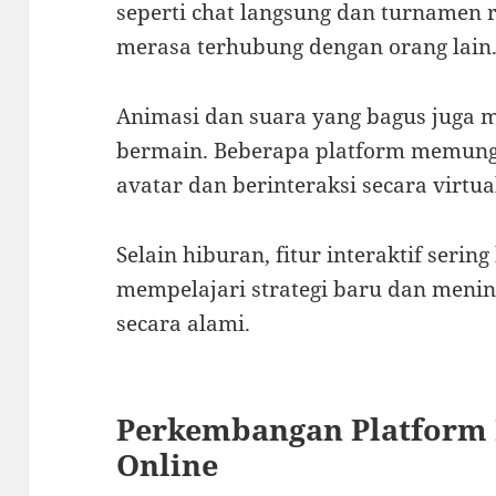
seperti chat langsung dan turnamen
merasa terhubung dengan orang lain
Animasi dan suara yang bagus juga 
bermain. Beberapa platform memun
avatar dan berinteraksi secara virtua
Selain hiburan, fitur interaktif seri
mempelajari strategi baru dan men
secara alami.
Perkembangan Platform 
Online