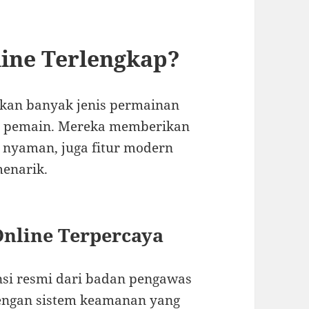
nline Terlengkap?
rkan banyak jenis permainan
 pemain. Mereka memberikan
nyaman, juga fitur modern
enarik.
 Online Terpercaya
ensi resmi dari badan pengawas
engan sistem keamanan yang