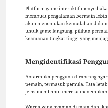
Platform game interaktif menyediaka
membuat pengalaman bermain lebih
akan menemukan kemudahan dalam na
untuk game langsung, pilihan permai
keamanan tingkat tinggi yang menjag
Mengidentifikasi Pengg
Antarmuka pengguna dirancang aga
pemain, termasuk pemula. Tata leta
jelas membantu mereka menemukan g
Warna yang nyaman di mata dan iko