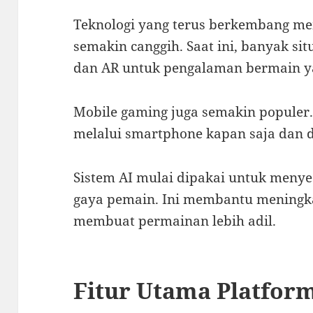
Teknologi yang terus berkembang me
semakin canggih. Saat ini, banyak si
dan AR untuk pengalaman bermain ya
Mobile gaming juga semakin populer
melalui smartphone kapan saja dan d
Sistem AI mulai dipakai untuk meny
gaya pemain. Ini membantu meningk
membuat permainan lebih adil.
Fitur Utama Platfor