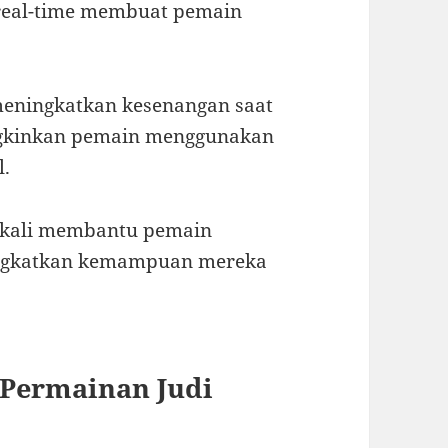
 real-time membuat pemain
.
meningkatkan kesenangan saat
gkinkan pemain menggunakan
l.
ng kali membantu pemain
ingkatkan kemampuan mereka
Permainan Judi