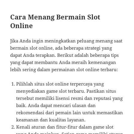
Cara Menang Bermain Slot
Online
Jika Anda ingin meningkatkan peluang menang saat
bermain slot online, ada beberapa strategi yang
dapat Anda terapkan. Berikut adalah beberapa tips
yang dapat membantu Anda meraih kemenangan
lebih sering dalam permainan slot online terbaru:
Pilihlah situs slot online terpercaya yang
menyediakan game slot terbaru. Pastikan situs
tersebut memiliki lisensi resmi dan reputasi yang
baik. Anda dapat mencari ulasan dan
rekomendasi dari pemain lain untuk memastikan
keamanan dan kualitas layanan.
Kenali aturan dan fitur-fitur dalam game slot