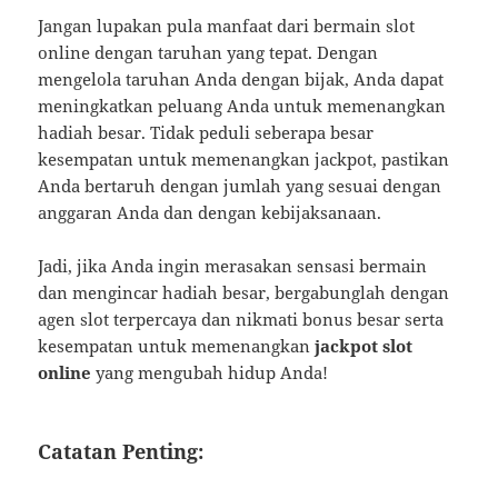
Jangan lupakan pula manfaat dari bermain slot
online dengan taruhan yang tepat. Dengan
mengelola taruhan Anda dengan bijak, Anda dapat
meningkatkan peluang Anda untuk memenangkan
hadiah besar. Tidak peduli seberapa besar
kesempatan untuk memenangkan jackpot, pastikan
Anda bertaruh dengan jumlah yang sesuai dengan
anggaran Anda dan dengan kebijaksanaan.
Jadi, jika Anda ingin merasakan sensasi bermain
dan mengincar hadiah besar, bergabunglah dengan
agen slot terpercaya dan nikmati bonus besar serta
kesempatan untuk memenangkan
jackpot slot
online
yang mengubah hidup Anda!
Catatan Penting: