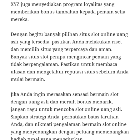
XYZ juga menyediakan program loyalitas yang
memberikan bonus tambahan kepada pemain setia
mereka.
Dengan begitu banyak pilihan situs slot online uang
asli yang tersedia, pastikan Anda melakukan riset
dan memilih situs yang terpercaya dan aman.
Banyak situs slot penipu mengincar pemain yang
tidak berpengalaman. Pastikan untuk membaca
ulasan dan mengetahui reputasi situs sebelum Anda
mulai bermain.
Jika Anda ingin merasakan sensasi bermain slot
dengan uang asli dan meraih bonus menarik,
jangan ragu untuk mencoba slot online uang asli.
Siapkan strategi Anda, perhatikan batas taruhan
Anda, dan nikmati pengalaman bermain slot online
yang menyenangkan dengan peluang memenangkan
hadiah tunai yang menggiurkan.