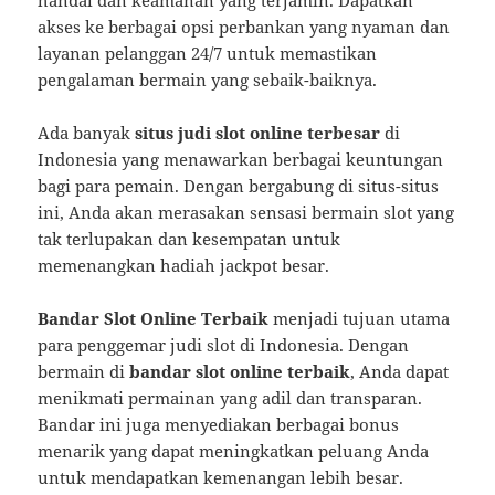
akses ke berbagai opsi perbankan yang nyaman dan
layanan pelanggan 24/7 untuk memastikan
pengalaman bermain yang sebaik-baiknya.
Ada banyak
situs judi slot online terbesar
di
Indonesia yang menawarkan berbagai keuntungan
bagi para pemain. Dengan bergabung di situs-situs
ini, Anda akan merasakan sensasi bermain slot yang
tak terlupakan dan kesempatan untuk
memenangkan hadiah jackpot besar.
Bandar Slot Online Terbaik
menjadi tujuan utama
para penggemar judi slot di Indonesia. Dengan
bermain di
bandar slot online terbaik
, Anda dapat
menikmati permainan yang adil dan transparan.
Bandar ini juga menyediakan berbagai bonus
menarik yang dapat meningkatkan peluang Anda
untuk mendapatkan kemenangan lebih besar.