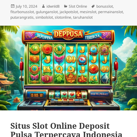
Posted
Author
Categories
Tags
July 10, 2024
idwnld8
Slot Online
bonusslot
,
on
fiturbonusslot
,
gulunganslot
,
jackpotslot
,
mesinslot
,
permainanslot
,
putarangratis
,
simbolslot
,
slotonline
,
taruhanslot
Situs Slot Online Deposit
Pulsa Terpercaya Indonesia