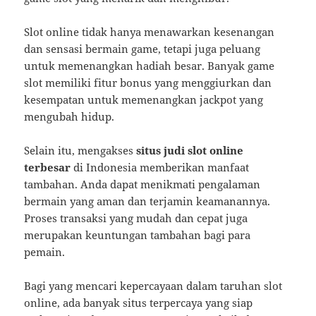
Slot online tidak hanya menawarkan kesenangan
dan sensasi bermain game, tetapi juga peluang
untuk memenangkan hadiah besar. Banyak game
slot memiliki fitur bonus yang menggiurkan dan
kesempatan untuk memenangkan jackpot yang
mengubah hidup.
Selain itu, mengakses
situs judi slot online
terbesar
di Indonesia memberikan manfaat
tambahan. Anda dapat menikmati pengalaman
bermain yang aman dan terjamin keamanannya.
Proses transaksi yang mudah dan cepat juga
merupakan keuntungan tambahan bagi para
pemain.
Bagi yang mencari kepercayaan dalam taruhan slot
online, ada banyak situs terpercaya yang siap