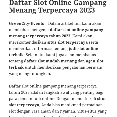
Daftar Slot Online Gampang
Menang Terpercaya 2023
GreenCity-Events
– Dalam artikel ini, kami akan
membahas mengenai
daftar slot online gampang
menang terpercaya tahun 2023
. Kami akan
merekomendasikan
situs slot terpercaya
serta
memberikan informasi tentang
judi slot online
terbaik
. Selain itu, kami juga akan membahas
tentang
daftar slot mudah menang
dan
agen slot
terbaik
untuk memberikan pengalaman bermain
yang menguntungkan.
Daftar slot online gampang menang terpercaya
tahun 2023 adalah langkah awal yang penting bagi
para pemain judi online. Dengan mendaftar di
situs
slot terpercaya
, Anda bisa menikmati permainan
slot dengan rasa aman dan nyaman. Situs-situs yang