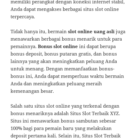
memiliki perangkat dengan koneksi internet stabil,
Anda dapat mengakses berbagai situs slot online
terpercaya.
Tidak hanya itu, bermain
slot online uang asli
juga
menawarkan berbagai bonus menarik untuk para
pemainnya.
Bonus slot online
ini dapat berupa
bonus deposit, bonus putaran gratis, dan bonus
lainnya yang akan meningkatkan peluang Anda
untuk menang. Dengan memanfaatkan bonus-
bonus ini, Anda dapat memperluas waktu bermain
Anda dan meningkatkan peluang meraih
kemenangan besar.
Salah satu situs slot online yang terkenal dengan
bonus menariknya adalah Situs Slot Terbaik XYZ.
Situs ini menawarkan bonus sambutan sebesar
100% bagi para pemain baru yang melakukan
deposit pertama kali. Selain itu, Situs Slot Terbaik