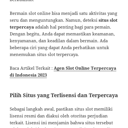
Bermain slot online bisa menjadi satu aktivitas yang
seru dan menguntungkan. Namun, deteksi
situs slot
terpercaya
adalah hal penting bagi para pemain.
Dengan begitu, Anda dapat memastikan keamanan,
kenyamanan, dan keadilan dalam bermain. Ada
beberapa ciri yang dapat Anda perhatikan untuk
menemukan situs slot terpercaya.
Baca Artikel Terkait :
Agen Slot Online Terpercaya
di Indonesia 2023
Pilih Situs yang Terlisensi dan Terpercaya
Sebagai langkah awal, pastikan situs slot memiliki
lisensi resmi dan diakui oleh otoritas perjudian
terkait. Lisensi ini menjamin bahwa situs tersebut