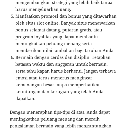
mengembangkan strategi yang lebih baik tanpa
harus mengeluarkan uang.
Manfaatkan promosi dan bonus yang ditawarkan
oleh situs slot online. Banyak situs menawarkan
bonus selamat datang, putaran gratis, atau
program loyalitas yang dapat membantu
meningkatkan peluang menang serta
memberikan nilai tambahan bagi taruhan Anda.
Bermain dengan cerdas dan disiplin. Tetapkan
batasan waktu dan anggaran untuk bermain,
serta tahu kapan harus berhenti. Jangan terbawa
emosi atau terus-menerus mengincar
kemenangan besar tanpa memperhatikan
keuntungan dan kerugian yang telah Anda
dapatkan.
Dengan menerapkan tips-tips di atas, Anda dapat
meningkatkan peluang menang dan meraih
pengalaman bermain yang lebih menguntungkan