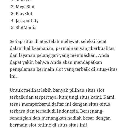
MegaSlot
PlaySlot
JackpotCity
SlotMania
Setiap situs di atas telah melewati seleksi ketat
dalam hal keamanan, permainan yang berkualitas,
dan layanan pelanggan yang memuaskan. Anda
dapat yakin bahwa Anda akan mendapatkan
pengalaman bermain slot yang terbaik di situs-situs
ini.
Untuk melihat lebih banyak pilihan situs slot
terbaik dan terpercaya, kunjungi situs kami. Kami
terus memperbarui daftar ini dengan situs-situs
terbaru dan terbaik di Indonesia. Bersenang-
senanglah dan menangkan hadiah besar dengan
bermain slot online di situs-situs ini!