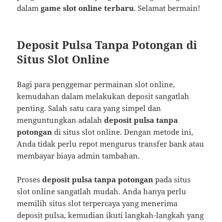
dalam
game slot online terbaru
. Selamat bermain!
Deposit Pulsa Tanpa Potongan di
Situs Slot Online
Bagi para penggemar permainan slot online,
kemudahan dalam melakukan deposit sangatlah
penting. Salah satu cara yang simpel dan
menguntungkan adalah
deposit pulsa tanpa
potongan
di situs slot online. Dengan metode ini,
Anda tidak perlu repot mengurus transfer bank atau
membayar biaya admin tambahan.
Proses
deposit pulsa tanpa potongan
pada situs
slot online sangatlah mudah. Anda hanya perlu
memilih situs slot terpercaya yang menerima
deposit pulsa, kemudian ikuti langkah-langkah yang