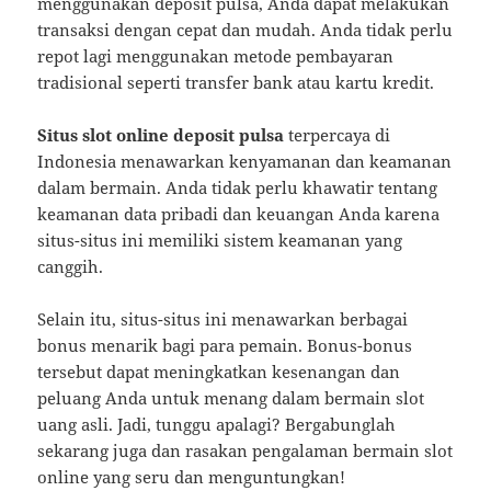
menggunakan deposit pulsa, Anda dapat melakukan
transaksi dengan cepat dan mudah. Anda tidak perlu
repot lagi menggunakan metode pembayaran
tradisional seperti transfer bank atau kartu kredit.
Situs slot online deposit pulsa
terpercaya di
Indonesia menawarkan kenyamanan dan keamanan
dalam bermain. Anda tidak perlu khawatir tentang
keamanan data pribadi dan keuangan Anda karena
situs-situs ini memiliki sistem keamanan yang
canggih.
Selain itu, situs-situs ini menawarkan berbagai
bonus menarik bagi para pemain. Bonus-bonus
tersebut dapat meningkatkan kesenangan dan
peluang Anda untuk menang dalam bermain slot
uang asli. Jadi, tunggu apalagi? Bergabunglah
sekarang juga dan rasakan pengalaman bermain slot
online yang seru dan menguntungkan!