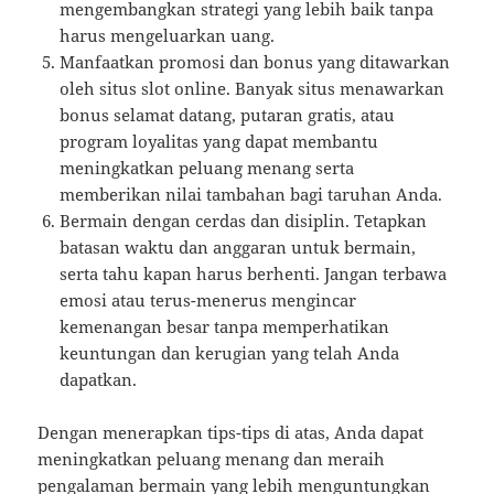
mengembangkan strategi yang lebih baik tanpa
harus mengeluarkan uang.
Manfaatkan promosi dan bonus yang ditawarkan
oleh situs slot online. Banyak situs menawarkan
bonus selamat datang, putaran gratis, atau
program loyalitas yang dapat membantu
meningkatkan peluang menang serta
memberikan nilai tambahan bagi taruhan Anda.
Bermain dengan cerdas dan disiplin. Tetapkan
batasan waktu dan anggaran untuk bermain,
serta tahu kapan harus berhenti. Jangan terbawa
emosi atau terus-menerus mengincar
kemenangan besar tanpa memperhatikan
keuntungan dan kerugian yang telah Anda
dapatkan.
Dengan menerapkan tips-tips di atas, Anda dapat
meningkatkan peluang menang dan meraih
pengalaman bermain yang lebih menguntungkan