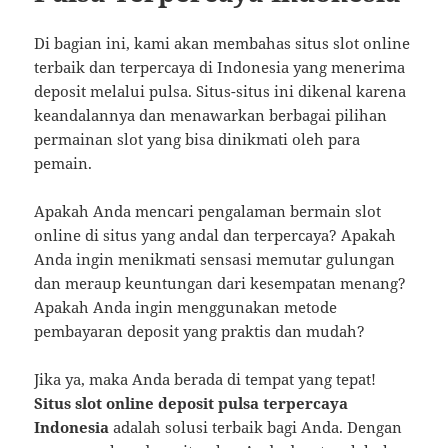
Di bagian ini, kami akan membahas situs slot online
terbaik dan terpercaya di Indonesia yang menerima
deposit melalui pulsa. Situs-situs ini dikenal karena
keandalannya dan menawarkan berbagai pilihan
permainan slot yang bisa dinikmati oleh para
pemain.
Apakah Anda mencari pengalaman bermain slot
online di situs yang andal dan terpercaya? Apakah
Anda ingin menikmati sensasi memutar gulungan
dan meraup keuntungan dari kesempatan menang?
Apakah Anda ingin menggunakan metode
pembayaran deposit yang praktis dan mudah?
Jika ya, maka Anda berada di tempat yang tepat!
Situs slot online deposit pulsa terpercaya
Indonesia
adalah solusi terbaik bagi Anda. Dengan