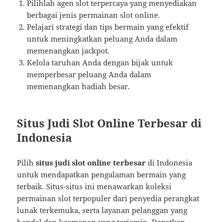
Pilihlah agen slot terpercaya yang menyediakan
berbagai jenis permainan slot online.
Pelajari strategi dan tips bermain yang efektif
untuk meningkatkan peluang Anda dalam
memenangkan jackpot.
Kelola taruhan Anda dengan bijak untuk
memperbesar peluang Anda dalam
memenangkan hadiah besar.
Situs Judi Slot Online Terbesar di
Indonesia
Pilih
situs judi slot online terbesar
di Indonesia
untuk mendapatkan pengalaman bermain yang
terbaik. Situs-situs ini menawarkan koleksi
permainan slot terpopuler dari penyedia perangkat
lunak terkemuka, serta layanan pelanggan yang
handal dan keamanan yang terjamin. Dapatkan