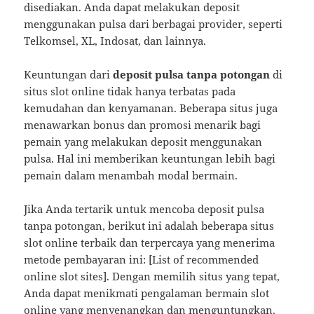
disediakan. Anda dapat melakukan deposit
menggunakan pulsa dari berbagai provider, seperti
Telkomsel, XL, Indosat, dan lainnya.
Keuntungan dari
deposit pulsa tanpa potongan
di
situs slot online tidak hanya terbatas pada
kemudahan dan kenyamanan. Beberapa situs juga
menawarkan bonus dan promosi menarik bagi
pemain yang melakukan deposit menggunakan
pulsa. Hal ini memberikan keuntungan lebih bagi
pemain dalam menambah modal bermain.
Jika Anda tertarik untuk mencoba deposit pulsa
tanpa potongan, berikut ini adalah beberapa situs
slot online terbaik dan terpercaya yang menerima
metode pembayaran ini: [List of recommended
online slot sites]. Dengan memilih situs yang tepat,
Anda dapat menikmati pengalaman bermain slot
online yang menyenangkan dan menguntungkan.