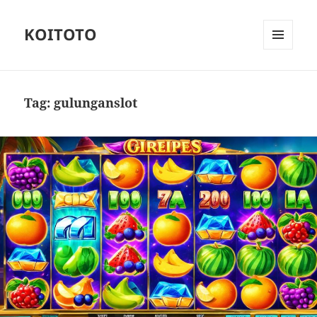
KOITOTO
MENU
AND
WIDGETS
Tag:
gulunganslot