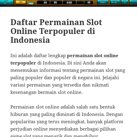
Daftar Permainan Slot
Online Terpopuler di
Indonesia
Ini adalah daftar lengkap
permainan slot online
terpopuler
di Indonesia. Di sini Anda akan
menemukan informasi tentang permainan slot yang
paling populer dan populer di negara ini. Jelajahi
variasi permainan yang tersedia dan nikmati
kesenangan bermain slot online.
Permainan slot online adalah salah satu bentuk
hiburan yang paling diminati di Indonesia. Dengan
popularitas yang terus meningkat, banyak platform
perjudian online menyediakan berbagai pilihan
game slot yang menarik dan menghibur.