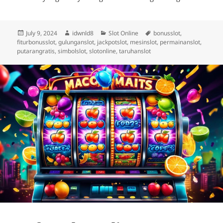
Posted
Author
Categories
Tags
July 9, 2024
idwnld8
Slot Online
bonusslot
,
on
fiturbonusslot
,
gulunganslot
,
jackpotslot
,
mesinslot
,
permainanslot
,
putarangratis
,
simbolslot
,
slotonline
,
taruhanslot