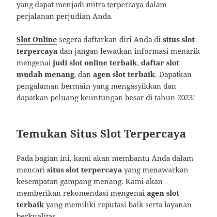
yang dapat menjadi mitra terpercaya dalam
perjalanan perjudian Anda.
Slot Online
segera daftarkan diri Anda di
situs slot
terpercaya
dan jangan lewatkan informasi menarik
mengenai
judi slot online terbaik
,
daftar slot
mudah menang
, dan
agen slot terbaik
. Dapatkan
pengalaman bermain yang mengasyikkan dan
dapatkan peluang keuntungan besar di tahun 2023!
Temukan Situs Slot Terpercaya
Pada bagian ini, kami akan membantu Anda dalam
mencari
situs slot terpercaya
yang menawarkan
kesempatan gampang menang. Kami akan
memberikan rekomendasi mengenai
agen slot
terbaik
yang memiliki reputasi baik serta layanan
berkualitas.