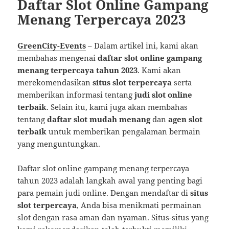
Daftar Slot Online Gampang
Menang Terpercaya 2023
GreenCity-Events
– Dalam artikel ini, kami akan
membahas mengenai
daftar slot online gampang
menang terpercaya tahun 2023
. Kami akan
merekomendasikan
situs slot terpercaya
serta
memberikan informasi tentang
judi slot online
terbaik
. Selain itu, kami juga akan membahas
tentang
daftar slot mudah menang
dan
agen slot
terbaik
untuk memberikan pengalaman bermain
yang menguntungkan.
Daftar slot online gampang menang terpercaya
tahun 2023 adalah langkah awal yang penting bagi
para pemain judi online. Dengan mendaftar di
situs
slot terpercaya
, Anda bisa menikmati permainan
slot dengan rasa aman dan nyaman. Situs-situs yang