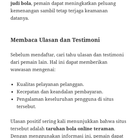
judi bola
, pemain dapat meningkatkan peluang
kemenangan sambil tetap terjaga keamanan
datanya.
Membaca Ulasan dan Testimoni
Sebelum mendaftar, cari tahu ulasan dan testimoni
dari pemain lain. Hal ini dapat memberikan
wawasan mengenai:
Kualitas pelayanan pelanggan.
Kecepatan dan keandalan pembayaran.
Pengalaman keseluruhan pengguna di situs
tersebut.
Ulasan positif sering kali menunjukkan bahwa situs
tersebut adalah
taruhan bola online teraman
.
Dengan menggunakan informasi ini, pemain dapat