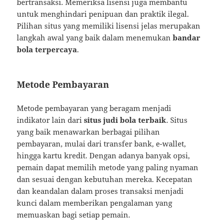
bertransaksi. Memeriksa lisensi juga membantu
untuk menghindari penipuan dan praktik ilegal.
Pilihan situs yang memiliki lisensi jelas merupakan
langkah awal yang baik dalam menemukan
bandar
bola terpercaya
.
Metode Pembayaran
Metode pembayaran yang beragam menjadi
indikator lain dari
situs judi bola terbaik
. Situs
yang baik menawarkan berbagai pilihan
pembayaran, mulai dari transfer bank, e-wallet,
hingga kartu kredit. Dengan adanya banyak opsi,
pemain dapat memilih metode yang paling nyaman
dan sesuai dengan kebutuhan mereka. Kecepatan
dan keandalan dalam proses transaksi menjadi
kunci dalam memberikan pengalaman yang
memuaskan bagi setiap pemain.