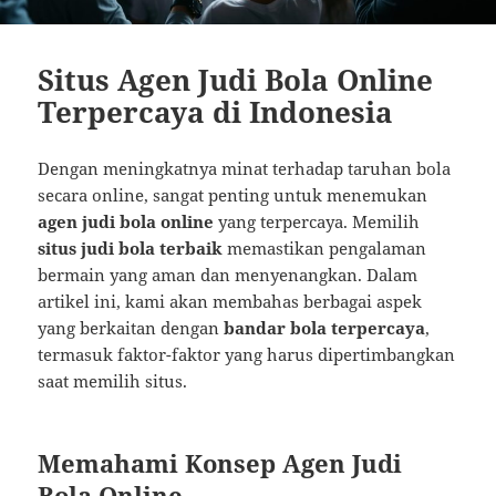
Situs Agen Judi Bola Online
Terpercaya di Indonesia
Dengan meningkatnya minat terhadap taruhan bola
secara online, sangat penting untuk menemukan
agen judi bola online
yang terpercaya. Memilih
situs judi bola terbaik
memastikan pengalaman
bermain yang aman dan menyenangkan. Dalam
artikel ini, kami akan membahas berbagai aspek
yang berkaitan dengan
bandar bola terpercaya
,
termasuk faktor-faktor yang harus dipertimbangkan
saat memilih situs.
Memahami Konsep Agen Judi
Bola Online