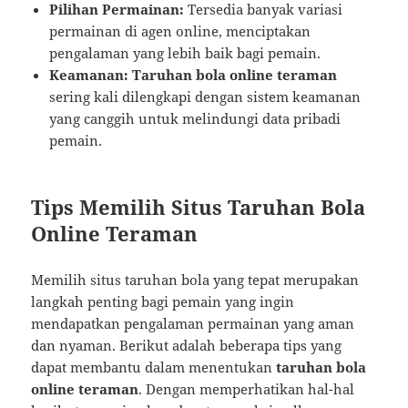
Pilihan Permainan:
Tersedia banyak variasi
permainan di agen online, menciptakan
pengalaman yang lebih baik bagi pemain.
Keamanan:
Taruhan bola online teraman
sering kali dilengkapi dengan sistem keamanan
yang canggih untuk melindungi data pribadi
pemain.
Tips Memilih Situs Taruhan Bola
Online Teraman
Memilih situs taruhan bola yang tepat merupakan
langkah penting bagi pemain yang ingin
mendapatkan pengalaman permainan yang aman
dan nyaman. Berikut adalah beberapa tips yang
dapat membantu dalam menentukan
taruhan bola
online teraman
. Dengan memperhatikan hal-hal