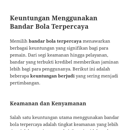
Keuntungan Menggunakan
Bandar Bola Terpercaya
Memilih
bandar bola terpercaya
menawarkan
berbagai keuntungan yang signifikan bagi para
pemain. Dari segi keamanan hingga pelayanan,
bandar yang terbukti kredibel memberikan jaminan
lebih bagi para penggunanya. Berikut ini adalah
beberapa
keuntungan berjudi
yang sering menjadi
pertimbangan.
Keamanan dan Kenyamanan
Salah satu keuntungan utama menggunakan bandar
bola terpercaya adalah tingkat keamanan yang lebih