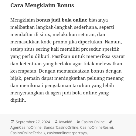
Cara Mengklaim Bonus
Mengklaim
bonus judi bola online
biasanya
melibatkan langkah-langkah sederhana, seperti
mendaftar di situs, melakukan setoran, dan
memasukkan kode promo jika diperlukan. Namun,
setiap situs sering kali memiliki prosedur spesifik
yang perlu diikuti. Pastikan untuk memeriksa syarat
dan ketentuan yang berlaku agar tidak melewatkan
kesempatan. Dengan memanfaatkan bonus dengan
bijak, pemain dapat meningkatkan peluang menang
dan menikmati pengalaman taruhan yang lebih
menyenangkan di agen judi bola online yang
dipilih.
Posted
Author
Categories
Tags
September 27, 2024
idwnld8
Casino Online
on
AgenCasinoOnline
,
BandarCasinoOnline
,
CasinoOnlineResmi
,
CasinoOnlineTerbaik
,
casinoonlineterpercaya
,