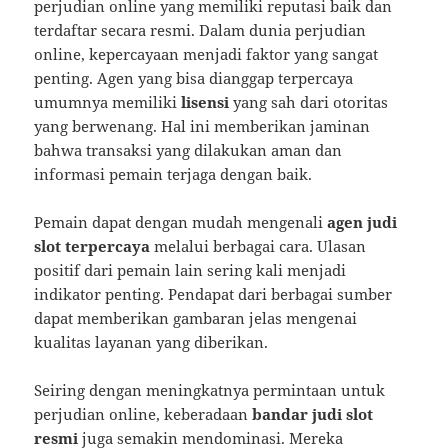
perjudian online yang memiliki reputasi baik dan
terdaftar secara resmi. Dalam dunia perjudian
online, kepercayaan menjadi faktor yang sangat
penting. Agen yang bisa dianggap terpercaya
umumnya memiliki
lisensi
yang sah dari otoritas
yang berwenang. Hal ini memberikan jaminan
bahwa transaksi yang dilakukan aman dan
informasi pemain terjaga dengan baik.
Pemain dapat dengan mudah mengenali
agen judi
slot terpercaya
melalui berbagai cara. Ulasan
positif dari pemain lain sering kali menjadi
indikator penting. Pendapat dari berbagai sumber
dapat memberikan gambaran jelas mengenai
kualitas layanan yang diberikan.
Seiring dengan meningkatnya permintaan untuk
perjudian online, keberadaan
bandar judi slot
resmi
juga semakin mendominasi. Mereka