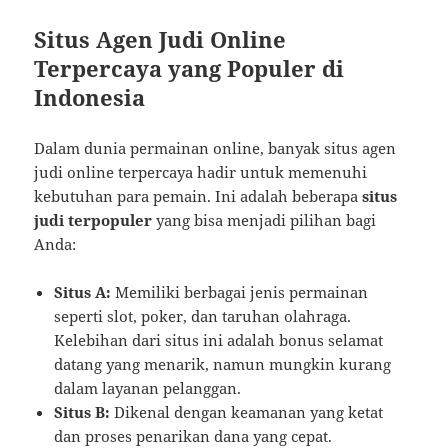
Situs Agen Judi Online
Terpercaya yang Populer di
Indonesia
Dalam dunia permainan online, banyak situs agen
judi online terpercaya hadir untuk memenuhi
kebutuhan para pemain. Ini adalah beberapa
situs
judi terpopuler
yang bisa menjadi pilihan bagi
Anda:
Situs A:
Memiliki berbagai jenis permainan
seperti slot, poker, dan taruhan olahraga.
Kelebihan dari situs ini adalah bonus selamat
datang yang menarik, namun mungkin kurang
dalam layanan pelanggan.
Situs B:
Dikenal dengan keamanan yang ketat
dan proses penarikan dana yang cepat.