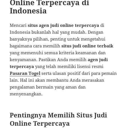
Online Terpercaya di
Indonesia
Mencari
situs agen judi online terpercaya
di
Indonesia bukanlah hal yang mudah. Dengan
banyaknya pilihan, penting untuk mengetahui
bagaimana cara memilih
situs judi online terbaik
yang memenuhi semua kriteria keamanan dan
kenyamanan. Pastikan Anda memilih
agen judi
terpercaya
yang telah memiliki lisensi resmi
Pasaran Togel
serta ulasan positif dari para pemain
lain. Hal ini akan membantu Anda merasakan
pengalaman bermain yang aman dan
menyenangkan.
Pentingnya Memilih Situs Judi
Online Terpercaya