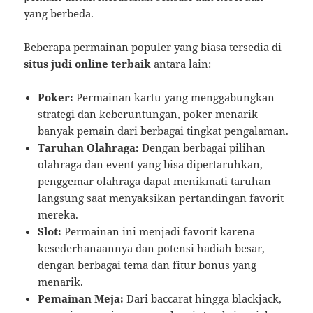
yang berbeda.
Beberapa permainan populer yang biasa tersedia di
situs judi online terbaik
antara lain:
Poker:
Permainan kartu yang menggabungkan
strategi dan keberuntungan, poker menarik
banyak pemain dari berbagai tingkat pengalaman.
Taruhan Olahraga:
Dengan berbagai pilihan
olahraga dan event yang bisa dipertaruhkan,
penggemar olahraga dapat menikmati taruhan
langsung saat menyaksikan pertandingan favorit
mereka.
Slot:
Permainan ini menjadi favorit karena
kesederhanaannya dan potensi hadiah besar,
dengan berbagai tema dan fitur bonus yang
menarik.
Pemainan Meja:
Dari baccarat hingga blackjack,