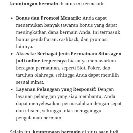
keuntungan bermain
di situs ini termasuk:
Bonus dan Promosi Menarik:
Anda dapat
menemukan banyak tawaran bonus yang dapat
meningkatkan dana bermain Anda. Ini termasuk
bonus pendaftaran, cashback, dan promosi
lainnya.
Akses ke Berbagai Jenis Permainan:
Situs agen
judi online terpercaya
biasanya menawarkan
beragam permainan, seperti Slot, Poker, dan
taruhan olahraga, sehingga Anda dapat memilih
sesuai minat.
Layanan Pelanggan yang Responsif:
Dengan
layanan pelanggan yang siap membantu, Anda
dapat menyelesaikan permasalahan dengan cepat
dan efisien, sehingga tidak mengganggu
pengalaman bermain.
Selain itu,
keuntungan bermain
di situs agen judi