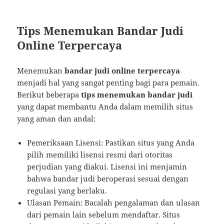
Tips Menemukan Bandar Judi
Online Terpercaya
Menemukan
bandar judi online terpercaya
menjadi hal yang sangat penting bagi para pemain.
Berikut beberapa
tips menemukan bandar judi
yang dapat membantu Anda dalam memilih situs
yang aman dan andal:
Pemeriksaan Lisensi: Pastikan situs yang Anda
pilih memiliki lisensi resmi dari otoritas
perjudian yang diakui. Lisensi ini menjamin
bahwa bandar judi beroperasi sesuai dengan
regulasi yang berlaku.
Ulasan Pemain: Bacalah pengalaman dan ulasan
dari pemain lain sebelum mendaftar. Situs