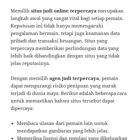
Memilih
situs judi online terpercaya
merupakan
langkah awal yang sangat vital bagi setiap pemain.
Keputusan ini tidak hanya memengaruhi
pengalaman bermain, tetapi juga keamanan data
pribadi dan transaksi keuangan. Situs yang
terpercaya memberikan perlindungan data yang
lebih baik dibandingkan dengan situs yang tidak
jelas reputasinya.
Dengan memilih
agen judi terpercaya
, pemain
dapat mengurangi risiko penipuan yang marak
terjadi di dunia maya. Berikut adalah beberapa cara
untuk memastikan bahwa situs tersebut dapat
dipercaya:
Membaca ulasan dari pemain lain untuk
mendapatkan gambaran yang lebih jelas.
Memeriksa lisensi dan regulasi yang dikeluarkan