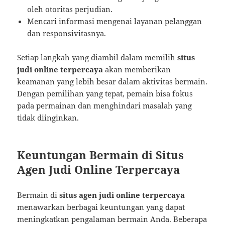
oleh otoritas perjudian.
Mencari informasi mengenai layanan pelanggan
dan responsivitasnya.
Setiap langkah yang diambil dalam memilih
situs
judi online terpercaya
akan memberikan
keamanan yang lebih besar dalam aktivitas bermain.
Dengan pemilihan yang tepat, pemain bisa fokus
pada permainan dan menghindari masalah yang
tidak diinginkan.
Keuntungan Bermain di Situs
Agen Judi Online Terpercaya
Bermain di
situs agen judi online terpercaya
menawarkan berbagai keuntungan yang dapat
meningkatkan pengalaman bermain Anda. Beberapa