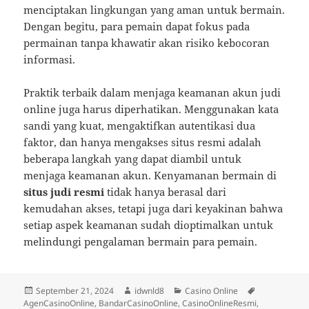
menciptakan lingkungan yang aman untuk bermain.
Dengan begitu, para pemain dapat fokus pada
permainan tanpa khawatir akan risiko kebocoran
informasi.
Praktik terbaik dalam menjaga keamanan akun judi
online juga harus diperhatikan. Menggunakan kata
sandi yang kuat, mengaktifkan autentikasi dua
faktor, dan hanya mengakses situs resmi adalah
beberapa langkah yang dapat diambil untuk
menjaga keamanan akun. Kenyamanan bermain di
situs judi resmi
tidak hanya berasal dari
kemudahan akses, tetapi juga dari keyakinan bahwa
setiap aspek keamanan sudah dioptimalkan untuk
melindungi pengalaman bermain para pemain.
Posted
Author
Categories
Tags
September 21, 2024
idwnld8
Casino Online
on
AgenCasinoOnline
,
BandarCasinoOnline
,
CasinoOnlineResmi
,