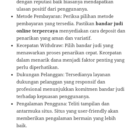
dengan reputasi baik biasanya mendapatkan
ulasan positif dari penggunanya.
Metode Pembayaran: Periksa pilihan metode
pembayaran yang tersedia. Pastikan
bandar judi
online terpercaya
menyediakan cara deposit dan
penarikan yang aman dan variatif.
Kecepatan Withdraw: Pilih bandar judi yang
menawarkan proses penarikan cepat. Kecepatan
dalam menarik dana menjadi faktor penting yang
perlu diperhatikan.
Dukungan Pelanggan: Tersedianya layanan
dukungan pelanggan yang responsif dan
profesional menunjukkan komitmen bandar judi
terhadap kepuasan penggunanya.
Pengalaman Pengguna: Teliti tampilan dan
antarmuka situs. Situs yang user-friendly akan
memberikan pengalaman bermain yang lebih
baik.